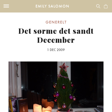
EMILY SALOMON
GENERELT
Det sørme det sandt
December
1 DEC 2009