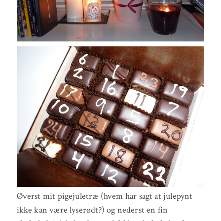
Øverst mit pigejuletræ (hvem har sagt at julepynt
ikke kan være lyserødt?) og nederst en fin