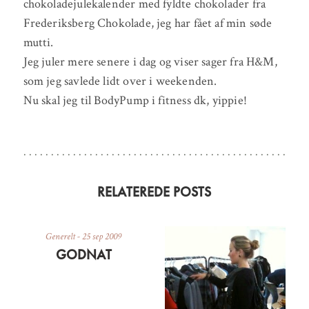
chokoladejulekalender med fyldte chokolader fra
Frederiksberg Chokolade, jeg har fået af min søde
mutti.
Jeg juler mere senere i dag og viser sager fra H&M,
som jeg savlede lidt over i weekenden.
Nu skal jeg til BodyPump i fitness dk, yippie!
RELATEREDE POSTS
Generelt
-
25 sep 2009
GODNAT