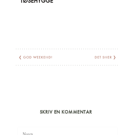
TØSEHYGGE
❮
GOD WEEKEND!
DET SNER
❯
SKRIV EN KOMMENTAR