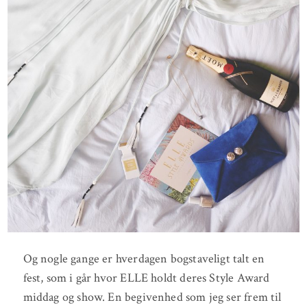
Og nogle gange er hverdagen bogstaveligt talt en
fest, som i går hvor ELLE holdt deres Style Award
middag og show. En begivenhed som jeg ser frem til