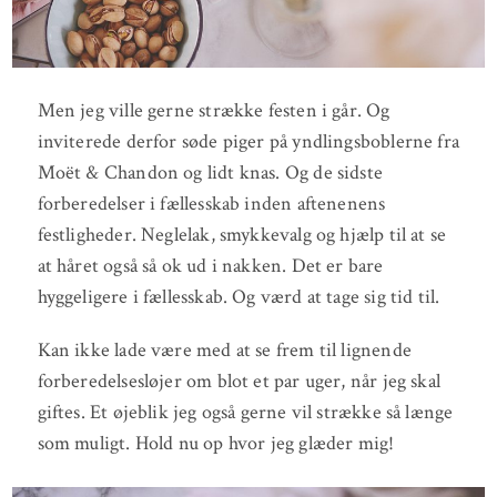
Men jeg ville gerne strække festen i går. Og
inviterede derfor søde piger på yndlingsboblerne fra
Moët & Chandon og lidt knas. Og de sidste
forberedelser i fællesskab inden aftenenens
festligheder. Neglelak, smykkevalg og hjælp til at se
at håret også så ok ud i nakken. Det er bare
hyggeligere i fællesskab. Og værd at tage sig tid til.
Kan ikke lade være med at se frem til lignende
forberedelsesløjer om blot et par uger, når jeg skal
giftes. Et øjeblik jeg også gerne vil strække så længe
som muligt. Hold nu op hvor jeg glæder mig!