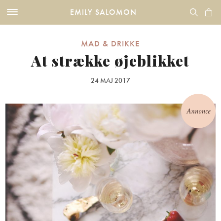
EMILY SALOMON
MAD & DRIKKE
At strække øjeblikket
24 MAJ 2017