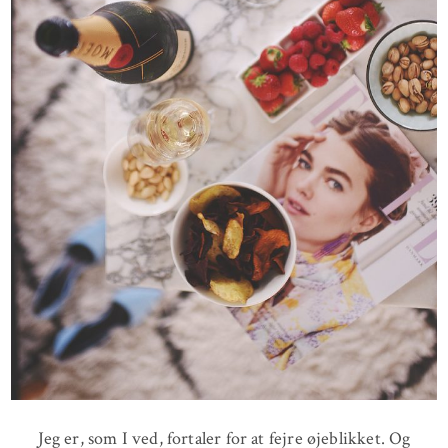
Jeg er, som I ved, fortaler for at fejre øjeblikket. Og