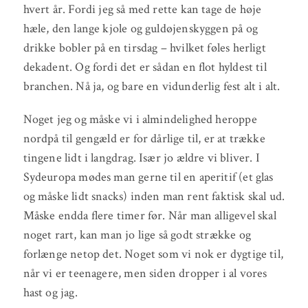
hvert år. Fordi jeg så med rette kan tage de høje
hæle, den lange kjole og guldøjenskyggen på og
drikke bobler på en tirsdag – hvilket føles herligt
dekadent. Og fordi det er sådan en flot hyldest til
branchen. Nå ja, og bare en vidunderlig fest alt i alt.
Noget jeg og måske vi i almindelighed heroppe
nordpå til gengæld er for dårlige til, er at trække
tingene lidt i langdrag. Især jo ældre vi bliver. I
Sydeuropa mødes man gerne til en aperitif (et glas
og måske lidt snacks) inden man rent faktisk skal ud.
Måske endda flere timer før. Når man alligevel skal
noget rart, kan man jo lige så godt strække og
forlænge netop det. Noget som vi nok er dygtige til,
når vi er teenagere, men siden dropper i al vores
hast og jag.