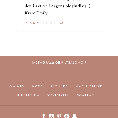
den i aktion i dagens blogindlæg :)
Kram Emily
25 MAJ 2017 KL. 1:53 PM
INSTAGRAM: @EMILYSALOMON
OM MIG
MODE
SKØNHED
MAD & DRIKKE
INDRETNING
OPLEVELSER
FØLJETON