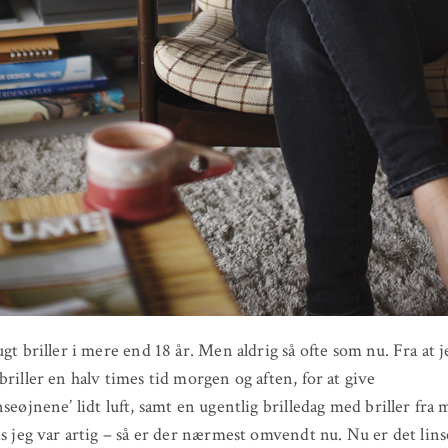
ugt briller i mere end 18 år. Men aldrig så ofte som nu. Fra at j
briller en halv times tid morgen og aften, for at give
nseøjnene’ lidt luft, samt en ugentlig brilledag med briller fra 
is jeg var artig – så er der nærmest omvendt nu. Nu er det lin