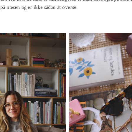
r på næsen og er ikke sådan at overse.