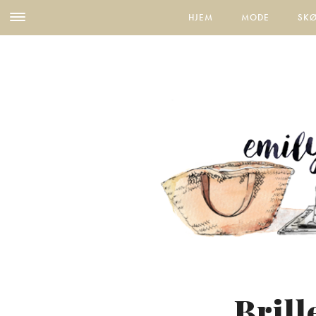
HJEM
MODE
SK
Bril