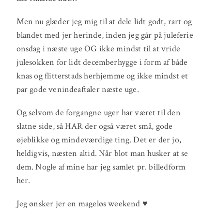
Men nu glæder jeg mig til at dele lidt godt, rart og
blandet med jer herinde, inden jeg går på juleferie
onsdag i næste uge OG ikke mindst til at vride
julesokken for lidt decemberhygge i form af både
knas og flitterstads herhjemme og ikke mindst et
par gode venindeaftaler næste uge.
Og selvom de forgangne uger har været til den
slatne side, så HAR der også været små, gode
øjeblikke og mindeværdige ting. Det er der jo,
heldigvis, næsten altid. Når blot man husker at se
dem. Nogle af mine har jeg samlet pr. billedform
her.
Jeg ønsker jer en mageløs weekend ♥