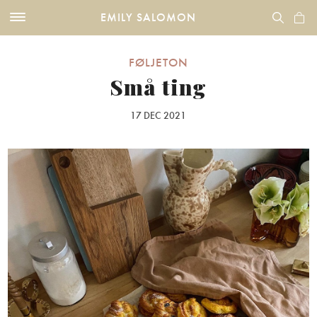
EMILY SALOMON
FØLJETON
Små ting
17 DEC 2021