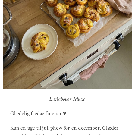
Luciaboller deluxe.
Glædelig fredag fine jer ♥
Kun en uge til jul, phew for en december. Glæder