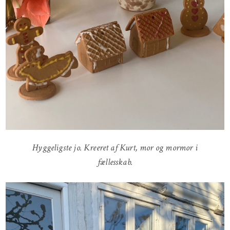
Hyggeligste jo. Kreeret af Kurt, mor og mormor i
fællesskab.