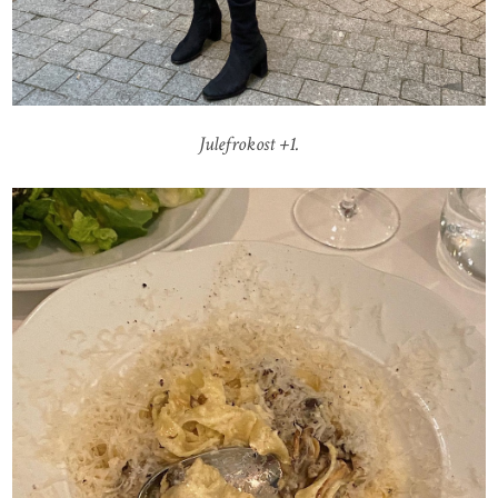
Julefrokost +1.