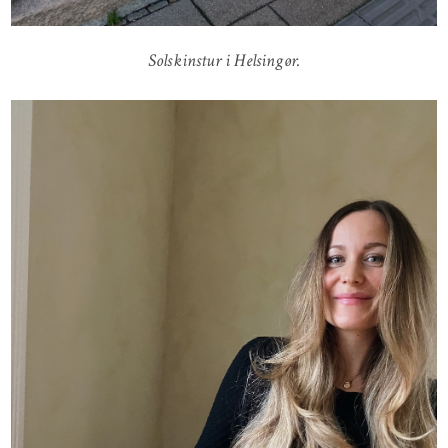
Solskinstur i Helsingør.