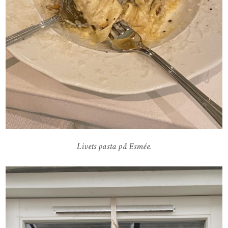
Livets pasta på Esmée.