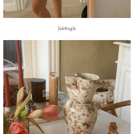
Julekugle.