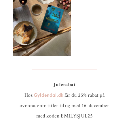
Julerabat
Gyldendal.dk
Hos
får du 25% rabat på
ovennævnte titler til og med 16. december
med koden EMILYSJUL25