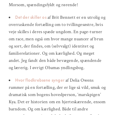
Morsom, spændingsfyldt og rørende!
Det der skiller os
af Brit Bennett er en utrolig og
overraskende fortælling om to tvillingesøstre, hvis
veje skilles i deres spæde ungdom. En page-turner
om race, men også om hvor mange nuancer af brun
og sort, der findes, om (selvvalgt) identitet og
familierelationer. Og om kærlighed. Og meget
andet. Jeg fandt den både bevægende, spændende
og lærerig. I øvrigt Obamas yndlingsbog.
Hvor flodkrebsene synger
af Delia Owens
rummer på en fortælling, der er lige så vild, smuk og
dramatisk som bogens hovedperson, ‘marskpigen’
Kya. Det er historien om en hjerteskærende, ensom
barndom. Og om kærlighed. Både til andre