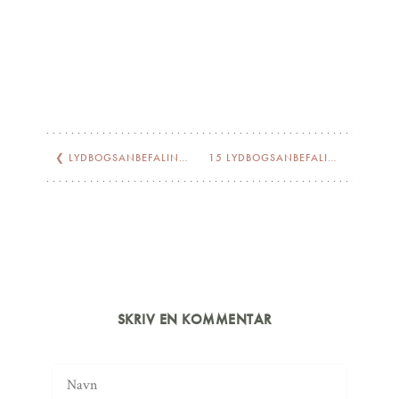
❮
LYDBOGSANBEFALINGER TIL DIN SOMMER
15 LYDBOGSANBEFALINGER TIL DIN SOMMER…
SKRIV EN KOMMENTAR