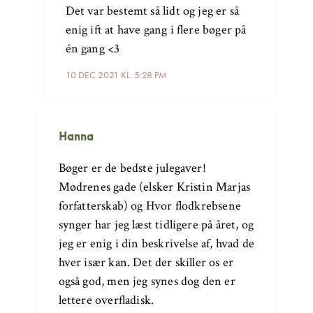
Det var bestemt så lidt og jeg er så
enig ift at have gang i flere bøger på
én gang <3
10 DEC 2021 KL. 5:28 PM
Hanna
Bøger er de bedste julegaver!
Mødrenes gade (elsker Kristin Marjas
forfatterskab) og Hvor flodkrebsene
synger har jeg læst tidligere på året, og
jeg er enig i din beskrivelse af, hvad de
hver især kan. Det der skiller os er
også god, men jeg synes dog den er
lettere overfladisk.