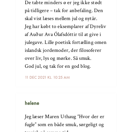
De tabte minders ø er jeg ikke stødt
på tidligere – tak for anbefaling. Den
skal vist læses mellem jul og nytår.
Jeg har købt to eksemplarer af Dyreliv
af Auður Ava Ólafsdóttir til at give i
julegave. Lille poetisk fortælling omen
islandsk jordemoder, der filosoferer
over liv, lys og mørke. Så smuk.
God jul, og tak for en god blog.
11 DEC 2021 KL. 10:25 AM
helene
Jeg læser Maren Uthaug “Hvor der er
fugle” som en både smuk, sørgeligt og