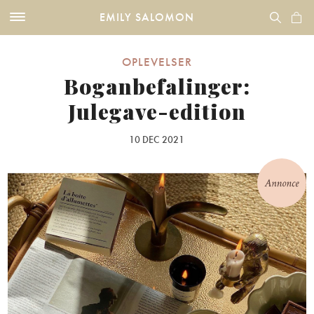
EMILY SALOMON
OPLEVELSER
Boganbefalinger:
Julegave-edition
10 DEC 2021