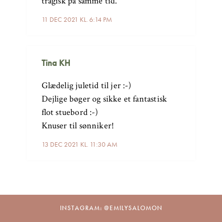
tragisk på samme tid.
11 DEC 2021 KL. 6:14 PM
Tina KH
Glædelig juletid til jer :-)
Dejlige bøger og sikke et fantastisk
flot stuebord :-)
Knuser til sønniker!
13 DEC 2021 KL. 11:30 AM
INSTAGRAM: @EMILYSALOMON