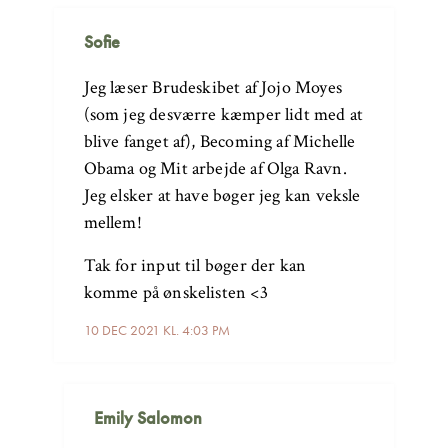
Sofie
Jeg læser Brudeskibet af Jojo Moyes
(som jeg desværre kæmper lidt med at
blive fanget af), Becoming af Michelle
Obama og Mit arbejde af Olga Ravn.
Jeg elsker at have bøger jeg kan veksle
mellem!
Tak for input til bøger der kan
komme på ønskelisten <3
10 DEC 2021 KL. 4:03 PM
Emily Salomon