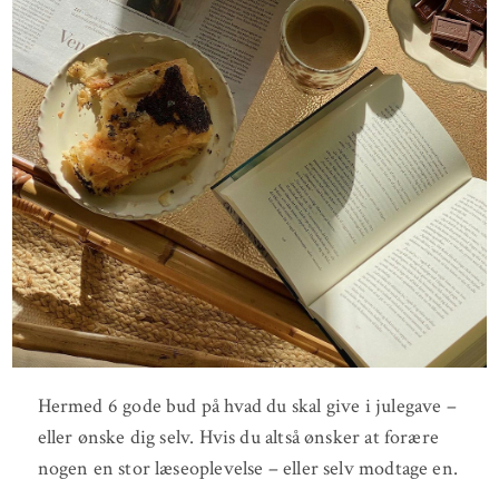
Hermed 6 gode bud på hvad du skal give i julegave –
eller ønske dig selv. Hvis du altså ønsker at forære
nogen en stor læseoplevelse – eller selv modtage en.