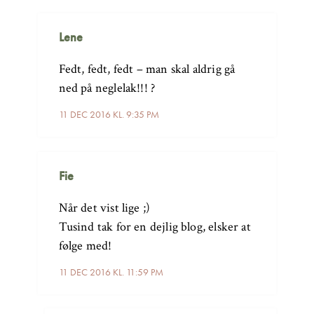
Lene
Fedt, fedt, fedt – man skal aldrig gå
ned på neglelak!!! ?
11 DEC 2016 KL. 9:35 PM
Fie
Når det vist lige ;)
Tusind tak for en dejlig blog, elsker at
følge med!
11 DEC 2016 KL. 11:59 PM