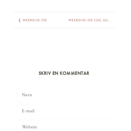
❮
WEEKEND-TID
WEEKEND-TID (OG JULETID)
❯
SKRIV EN KOMMENTAR