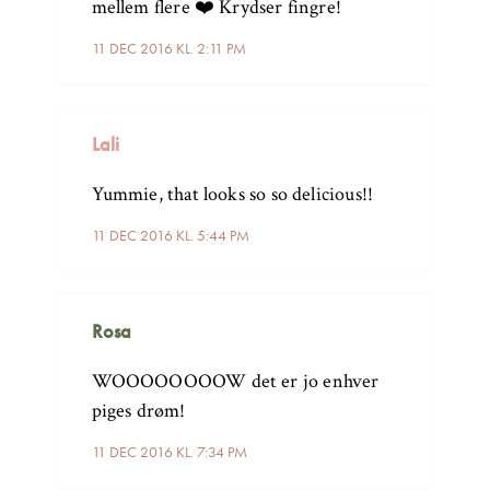
mellem flere ❤️ Krydser fingre!
11 DEC 2016 KL. 2:11 PM
Lali
Yummie, that looks so so delicious!!
11 DEC 2016 KL. 5:44 PM
Rosa
WOOOOOOOOW det er jo enhver
piges drøm!
11 DEC 2016 KL. 7:34 PM