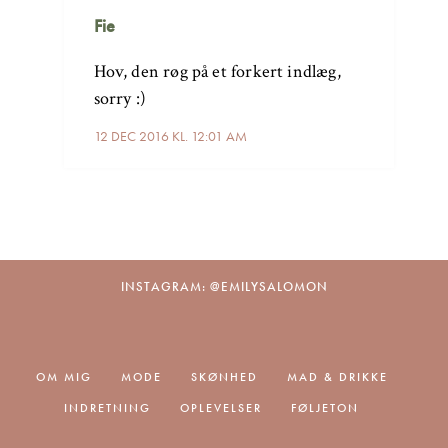
Fie
Hov, den røg på et forkert indlæg,
sorry :)
12 DEC 2016 KL. 12:01 AM
INSTAGRAM: @EMILYSALOMON
OM MIG
MODE
SKØNHED
MAD & DRIKKE
INDRETNING
OPLEVELSER
FØLJETON