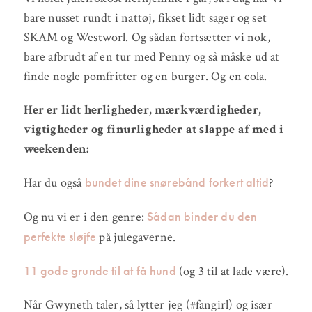
bare nusset rundt i nattøj, fikset lidt sager og set
SKAM og Westworl. Og sådan fortsætter vi nok,
bare afbrudt af en tur med Penny og så måske ud at
finde nogle pomfritter og en burger. Og en cola.
Her er lidt herligheder, mærkværdigheder,
vigtigheder og finurligheder at slappe af med i
weekenden:
bundet dine snørebånd forkert altid
Har du også
?
Sådan binder du den
Og nu vi er i den genre:
perfekte sløjfe
på julegaverne.
11 gode grunde til at få hund
(og 3 til at lade være).
Når Gwyneth taler, så lytter jeg (#fangirl) og især