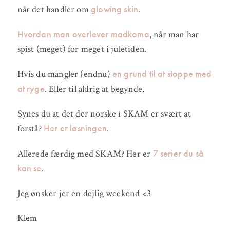
glowing skin
når det handler om
.
Hvordan man overlever madkoma
, når man har
spist (meget) for meget i juletiden.
en grund til at stoppe med
Hvis du mangler (endnu)
at ryge
. Eller til aldrig at begynde.
Synes du at det der norske i SKAM er svært at
Her er løsningen
forstå?
.
7 serier du så
Allerede færdig med SKAM? Her er
kan se
.
Jeg ønsker jer en dejlig weekend <3
Klem