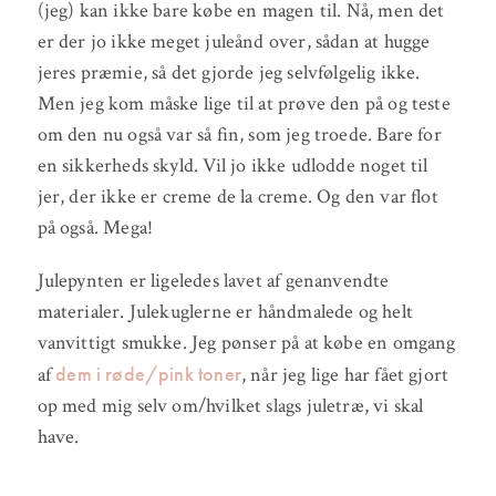
(jeg) kan ikke bare købe en magen til. Nå, men det
er der jo ikke meget juleånd over, sådan at hugge
jeres præmie, så det gjorde jeg selvfølgelig ikke.
Men jeg kom måske lige til at prøve den på og teste
om den nu også var så fin, som jeg troede. Bare for
en sikkerheds skyld. Vil jo ikke udlodde noget til
jer, der ikke er creme de la creme. Og den var flot
på også. Mega!
Julepynten er ligeledes lavet af genanvendte
materialer. Julekuglerne er håndmalede og helt
vanvittigt smukke. Jeg pønser på at købe en omgang
dem i røde/pink toner
af
, når jeg lige har fået gjort
op med mig selv om/hvilket slags juletræ, vi skal
have.