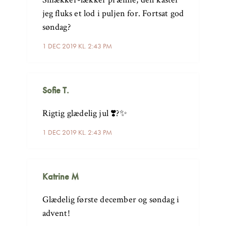
jeg fluks et lod i puljen for. Fortsat god
søndag?
1 DEC 2019 KL. 2:43 PM
Sofie T.
Rigtig glædelig jul ❣️?✨
1 DEC 2019 KL. 2:43 PM
Katrine M
Glædelig første december og søndag i
advent!