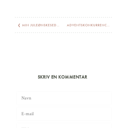
❮
MIN JULEØNSKESEDDEL
ADVENTSKONKURRENCE: 18KT BOGSTAVVEDHÆNG MED DIAMANT
SKRIV EN KOMMENTAR