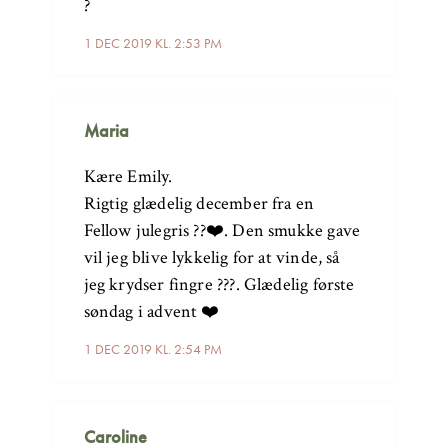
?
1 DEC 2019 KL. 2:53 PM
Maria
Kære Emily.
Rigtig glædelig december fra en
Fellow julegris ??❤️. Den smukke gave
vil jeg blive lykkelig for at vinde, så
jeg krydser fingre ???. Glædelig første
søndag i advent ❤️
1 DEC 2019 KL. 2:54 PM
Caroline