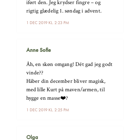
iført den. Jeg krydser fingre – og
rigtig glædelig 1. søndag i advent.
1 DEC 2019 KL. 2:23 PM
Anne Sofie
Åh, en skøn omgang! Dét gad jeg godt
vinde??
Håber din december bliver magisk,
med lille Kurt på maven/armen, til
hygge en masse❤️?
1 DEC 2019 KL. 2:25 PM
Olga