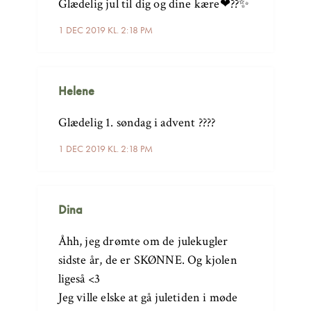
Glædelig jul til dig og dine kære❤??✨
1 DEC 2019 KL. 2:18 PM
Helene
Glædelig 1. søndag i advent ????
1 DEC 2019 KL. 2:18 PM
Dina
Åhh, jeg drømte om de julekugler
sidste år, de er SKØNNE. Og kjolen
ligeså <3
Jeg ville elske at gå juletiden i møde