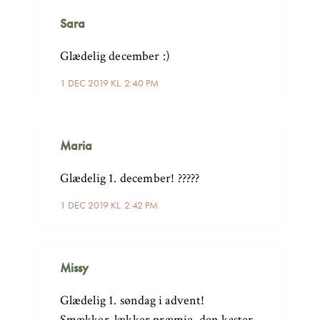
Sara
Glædelig december :)
1 DEC 2019 KL. 2:40 PM
Maria
Glædelig 1. december! ?????
1 DEC 2019 KL. 2:42 PM
Missy
Glædelig 1. søndag i advent!
Smækker-lækker præmie, den kaster