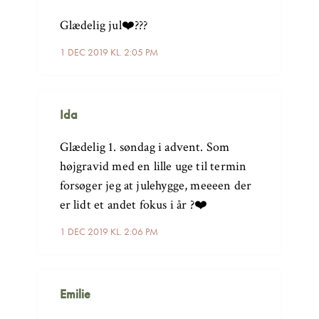
Glædelig jul❤️???
1 DEC 2019 KL. 2:05 PM
Ida
Glædelig 1. søndag i advent. Som
højgravid med en lille uge til termin
forsøger jeg at julehygge, meeeen der
er lidt et andet fokus i år ?❤️
1 DEC 2019 KL. 2:06 PM
Emilie