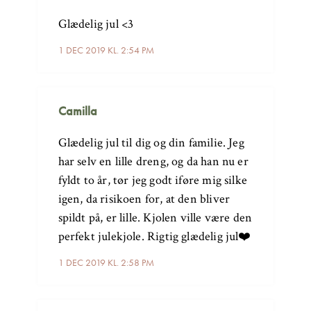
Glædelig jul <3
1 DEC 2019 KL. 2:54 PM
Camilla
Glædelig jul til dig og din familie. Jeg
har selv en lille dreng, og da han nu er
fyldt to år, tør jeg godt iføre mig silke
igen, da risikoen for, at den bliver
spildt på, er lille. Kjolen ville være den
perfekt julekjole. Rigtig glædelig jul❤️
1 DEC 2019 KL. 2:58 PM