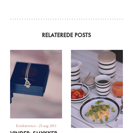
RELATEREDE POSTS
Konkurrence
-
25 aug 2013