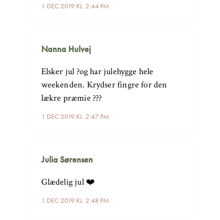
1 DEC 2019 KL. 2:44 PM
Nanna Hulvej
Elsker jul ?og har julehygge hele
weekenden. Krydser fingre for den
lækre præmie ???
1 DEC 2019 KL. 2:47 PM
Julia Sørensen
Glædelig jul ❤️
1 DEC 2019 KL. 2:48 PM