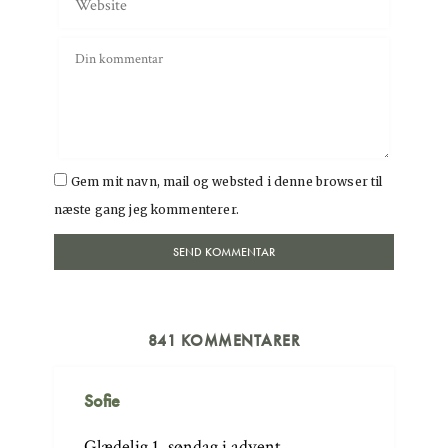
Gem mit navn, mail og websted i denne browser til
næste gang jeg kommenterer.
841 KOMMENTARER
Sofie
Glædelig 1. søndag i advent