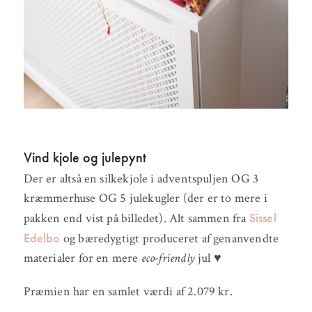
Vind kjole og julepynt
Der er altså en silkekjole i adventspuljen OG 3
kræmmerhuse OG 5 julekugler (der er to mere i
Sissel
pakken end vist på billedet). Alt sammen fra
Edelbo
og bæredygtigt produceret af genanvendte
materialer for en mere
eco-friendly
jul ♥
Præmien har en samlet værdi af 2.079 kr.