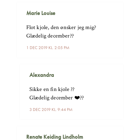
Marie Louise
Flot kjole, den ønsker jeg mig?
Glædelig december??
1 DEC 2019 KL. 2:05 PM
Alexandra
Sikke en fin kjole ??
Glædelig december ❤️??
3 DEC 2019 KL. 9:44 PM
Renate Keiding Lindholm