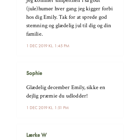
Jeg kommer simpelthen i så godt
(jule)humør hver gang jeg kigger forbi
hos dig Emily. Tak for at sprede god
stemning og glædelig jul til dig og din
familie.
1 DEC 2019 KL. 1:45 PM
Sophie
Glædelig december Emily, sikke en
dejlig præmie du udlodder!
1 DEC 2019 KL. 1:51 PM
Lærke W