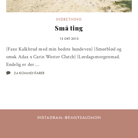
INDRETNING
Små ting
13 OKT 2013
{Faxe Kalkbrud med min bedste hundeven} {Smørblød og
smuk Adax x Carin Wester Clutch} {Lørdagsmorgenmad.
Endelig er der …
24 KOMMENTARER
INSTAGRAM: @EMILYSALOMON