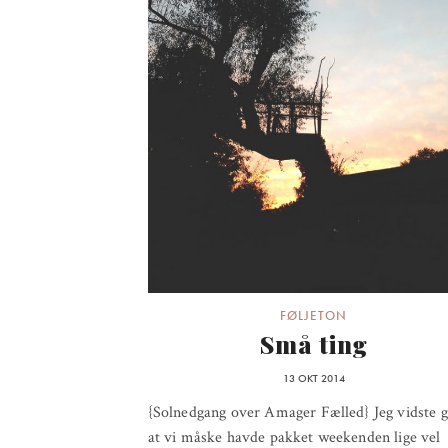
FØLJETON
Små ting
13 OKT 2014
{Solnedgang over Amager Fælled} Jeg vidste 
at vi måske havde pakket weekenden lige vel