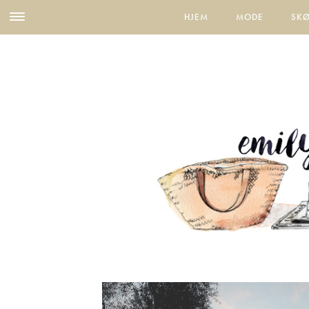
HJEM
MODE
SK