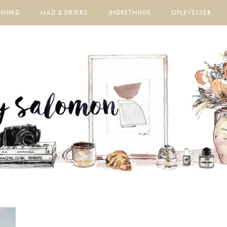
ØNHED
MAD & DRIKKE
INDRETNING
OPLEVELSER