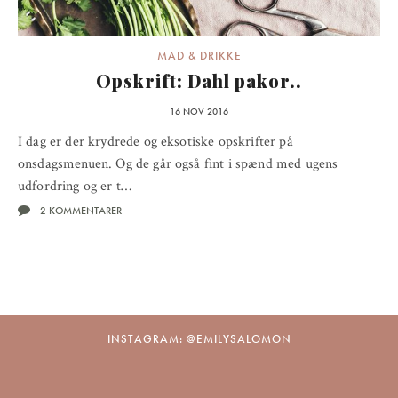
MAD & DRIKKE
Opskrift: Dahl pakor..
16 NOV 2016
I dag er der krydrede og eksotiske opskrifter på
onsdagsmenuen. Og de går også fint i spænd med ugens
udfordring og er t…
2 KOMMENTARER
INSTAGRAM: @EMILYSALOMON