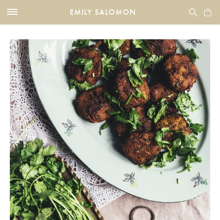
EMILY SALOMON