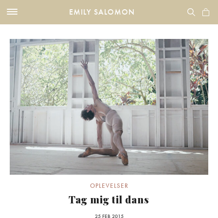
EMILY SALOMON
OPLEVELSER
Tag mig til dans
25 FEB 2015