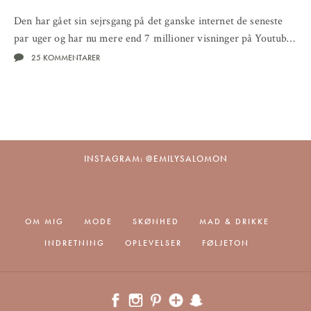
Den har gået sin sejrsgang på det ganske internet de seneste
par uger og har nu mere end 7 millioner visninger på Youtub…
25 KOMMENTARER
INSTAGRAM: @EMILYSALOMON
OM MIG
MODE
SKØNHED
MAD & DRIKKE
INDRETNING
OPLEVELSER
FØLJETON