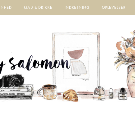
ØNHED
MAD & DRIKKE
INDRETNING
OPLEVELSER
.