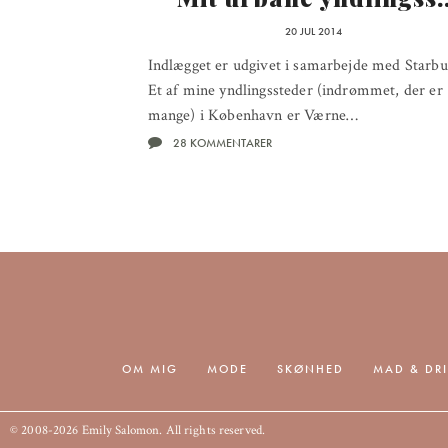
20 JUL 2014
Indlægget er udgivet i samarbejde med Starbu
Et af mine yndlingssteder (indrømmet, der er
mange) i København er Værne…
28 KOMMENTARER
OM MIG
MODE
SKØNHED
MAD & DR
© 2008-2026 Emily Salomon. All rights reserved.