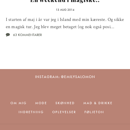
13 AUG 2014
I starten af maj i år var jeg i Island med min kæreste. Og sikke
en magisk tur. Jeg blev meget betaget (og nok også posi…
63 KOMMENTARER
INSTAGRAM: @EMILYSALOMON
OM MIG
MODE
SKØNHED
MAD & DRIKKE
INDRETNING
OPLEVELSER
FØLJETON