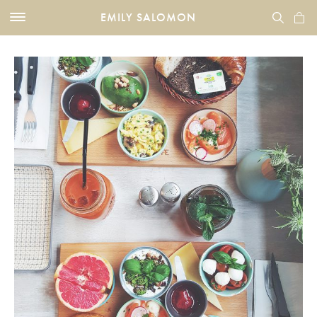
EMILY SALOMON