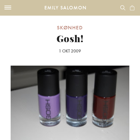
EMILY SALOMON
SKØNHED
Gosh!
1 OKT 2009