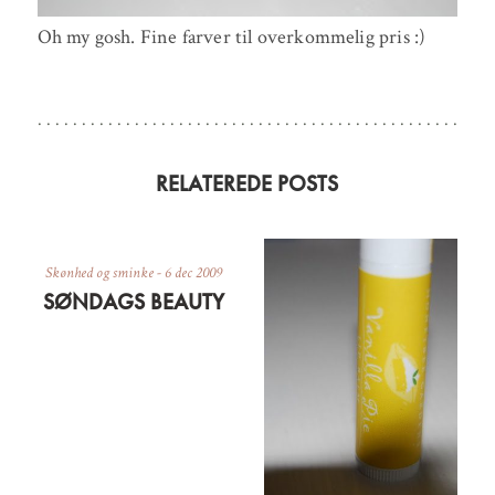
Oh my gosh. Fine farver til overkommelig pris :)
RELATEREDE POSTS
Skønhed og sminke
-
6 dec 2009
SØNDAGS BEAUTY