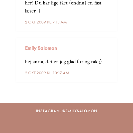
her! Du har lige fået (endnu) en fast
læser :)
2 OKT 2009 KL. 7:13 AM
Emily Salomon
hej anna, det er jeg glad for og tak ;)
2 OKT 2009 KL. 10:17 AM
INSTAGRAM: @EMILYSALOMON