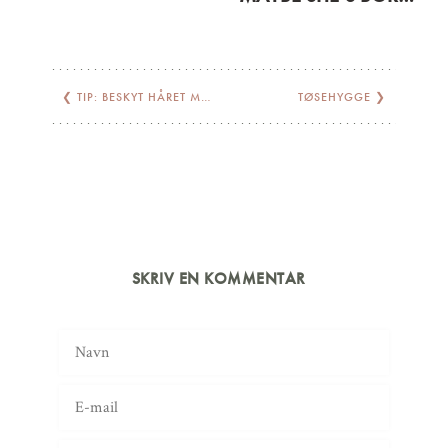
❮
TIP: BESKYT HÅRET MOD VARMEN
TØSEHYGGE
❯
SKRIV EN KOMMENTAR