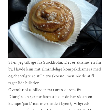
Så er jeg tilbage fra Stockholm. Det er skisme’ en fin
by. Havde kun mit almindelige kompaktkamera med
og det valgte at stille træskoene, men nåede at få
taget lidt billeder.
Ovenfor bl.a. billeder fra turen derop, fra
Djurgården (er for fantastisk at de har sådan en
kæmpe ‘park’ nærmest inde i byen), Whyreds