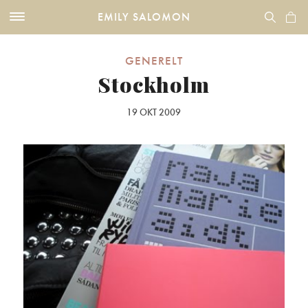
EMILY SALOMON
GENERELT
Stockholm
19 OKT 2009