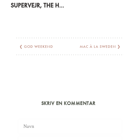
SUPERVEJR, THE HILLS OG SEN FROKOST
❮
GOD WEEKEND
MAC À LA SWEDEN
❯
SKRIV EN KOMMENTAR