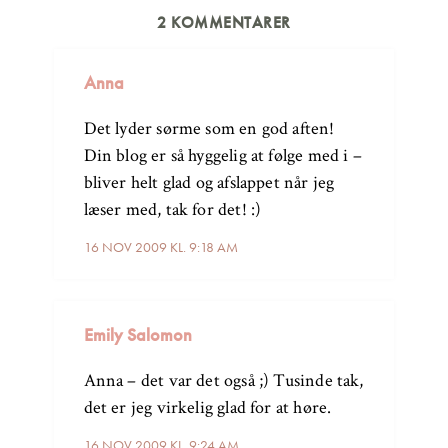
2 KOMMENTARER
Anna
Det lyder sørme som en god aften!
Din blog er så hyggelig at følge med i –
bliver helt glad og afslappet når jeg
læser med, tak for det! :)
16 NOV 2009 KL. 9:18 AM
Emily Salomon
Anna – det var det også ;) Tusinde tak,
det er jeg virkelig glad for at høre.
16 NOV 2009 KL. 9:24 AM