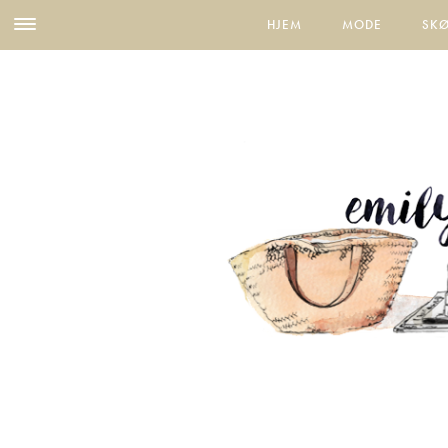
HJEM
MODE
SK