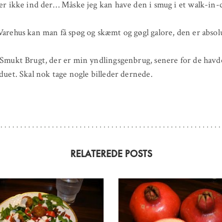
ler ikke ind der… Måske jeg kan have den i smug i et walk-in-c
Varehus kan man få spøg og skæmt og gøgl galore, den er absol
 Smukt Brugt, der er min yndlingsgenbrug, senere for de havd
nduet. Skal nok tage nogle billeder dernede.
RELATEREDE POSTS