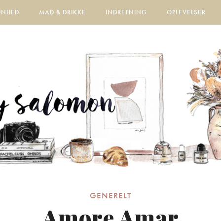
ØNHED
MAD & DRIKKE
INDRETNING
OPLEVELSER
GENERELT
Amore Amar