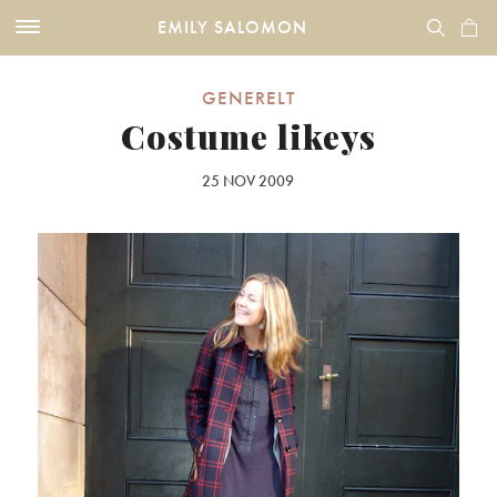
EMILY SALOMON
GENERELT
Costume likeys
25 NOV 2009