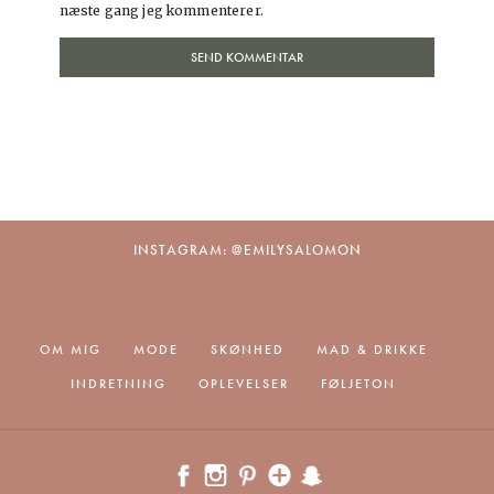
næste gang jeg kommenterer.
INSTAGRAM: @EMILYSALOMON
OM MIG
MODE
SKØNHED
MAD & DRIKKE
INDRETNING
OPLEVELSER
FØLJETON