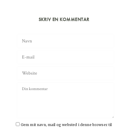
SKRIV EN KOMMENTAR
Gem mit navn, mail og websted i denne browser til