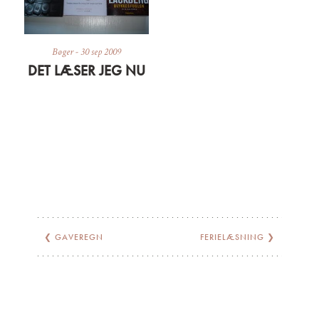
Bøger
-
30 sep 2009
DET LÆSER JEG NU
❮
GAVEREGN
FERIELÆSNING
❯