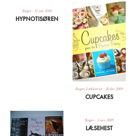
Bøger
-
15 jan 2010
HYPNOTISØREN
Bøger
,
Lækkerier
-
30 dec 2009
CUPCAKES
Bøger
-
3 nov 2009
LÆSEHEST