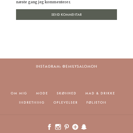
næste gang jeg kommenterer.
INSTAGRAM: @EMILYSALOMON
OM MIG
MODE
SKØNHED
MAD & DRIKKE
INDRETNING
OPLEVELSER
FØLJETON