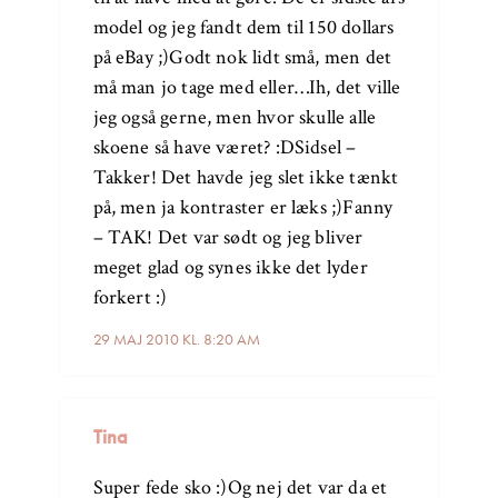
model og jeg fandt dem til 150 dollars
på eBay ;)Godt nok lidt små, men det
må man jo tage med eller…Ih, det ville
jeg også gerne, men hvor skulle alle
skoene så have været? :DSidsel –
Takker! Det havde jeg slet ikke tænkt
på, men ja kontraster er læks ;)Fanny
– TAK! Det var sødt og jeg bliver
meget glad og synes ikke det lyder
forkert :)
29 MAJ 2010 KL. 8:20 AM
Tina
Super fede sko :)Og nej det var da et