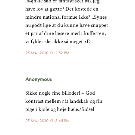
Nøjh de sko er fantastiske! Må jeg
have lov at gætte? Det kostede en
mindre national formue ikke? ..Synes
nu godt lige at du kunne have snuppet
et par af dine læsere med i kufferten,
vi fylder slet ikke så meget xD
25 MAJ 2010 KL. 2:52 PM
Anonymous
Sikke nogle fine billeder! – God
kontrast mellem råt landskab og fin
pige i kjole og høje hæle./Sidsel
25 MAJ 2010 KL. 3:45 PM