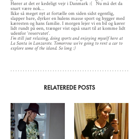
Hører at det er kedeligt vejr i Danmark :( Nu må det da
snart være nok…
Ikke så meget nyt at fortælle om siden sidst egentlig,
slapper bare, dyrker en hulens masse sport og hygger med
kæresten og hans familie. I morgen lejer vi en bil og kører
lidt rundt på øen, trænger vist også snart til at komme lidt
udenfor ‘reservatet’.
I’m still just relaxing, doing sports and enjoying myself here at
La Santa in Lanzarote. Tomorrow we’re going to rent a car to
explore some of the island. So long :)
RELATEREDE POSTS