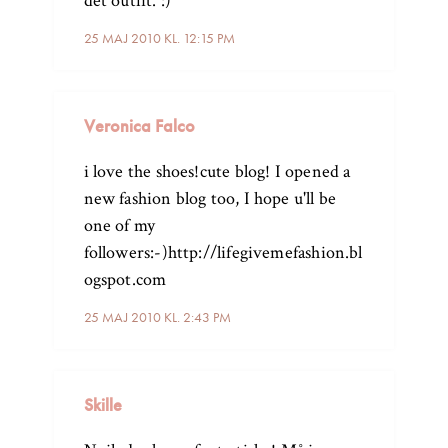
det outfit. :)
25 MAJ 2010 KL. 12:15 PM
Veronica Falco
i love the shoes!cute blog! I opened a
new fashion blog too, I hope u'll be
one of my
followers:-)http://lifegivemefashion.bl
ogspot.com
25 MAJ 2010 KL. 2:43 PM
Skille