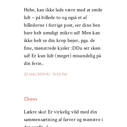
Hehe, kan ikke lade være med at smile
lidt – på billede to og også et af
billederne i forrige post, ser dine ben
bare helt umuligt mikro ud! Men kan
ikke helt se din krop bøjer, pga. de
fine, mønstrede kjoler :DDu ser skøn
ud! Er kun lidt (meget) misundelig på
din ferie..
25 MAJ 2010 KL. 12:05 PM
Chaos
Lækre sko! Er virkelig vild med din
sammensætning af farver og mønstre i