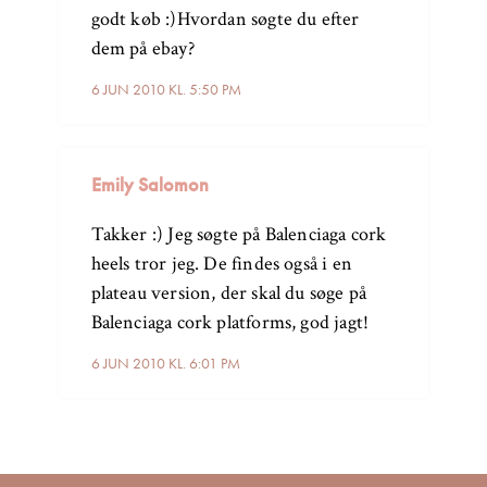
godt køb :)Hvordan søgte du efter
dem på ebay?
6 JUN 2010 KL. 5:50 PM
Emily Salomon
Takker :) Jeg søgte på Balenciaga cork
heels tror jeg. De findes også i en
plateau version, der skal du søge på
Balenciaga cork platforms, god jagt!
6 JUN 2010 KL. 6:01 PM