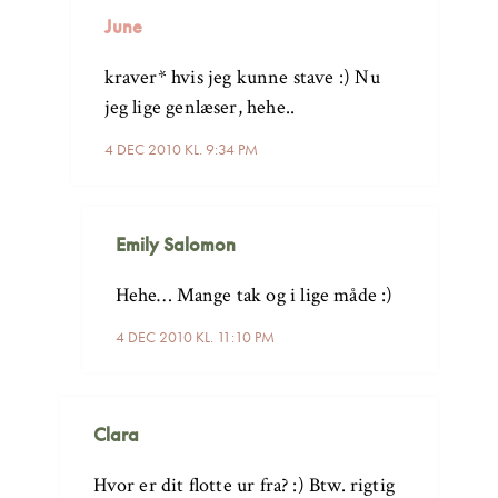
June
kraver* hvis jeg kunne stave :) Nu
jeg lige genlæser, hehe..
4 DEC 2010 KL. 9:34 PM
Emily Salomon
Hehe… Mange tak og i lige måde :)
4 DEC 2010 KL. 11:10 PM
Clara
Hvor er dit flotte ur fra? :) Btw. rigtig