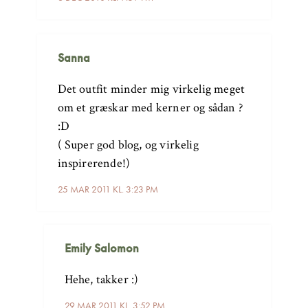
Sanna
Det outfit minder mig virkelig meget
om et græskar med kerner og sådan ?
:D
( Super god blog, og virkelig
inspirerende!)
25 MAR 2011 KL. 3:23 PM
Emily Salomon
Hehe, takker :)
29 MAR 2011 KL. 3:52 PM