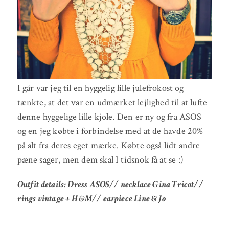
I går var jeg til en hyggelig lille julefrokost og
tænkte, at det var en udmærket lejlighed til at lufte
denne hyggelige lille kjole. Den er ny og fra ASOS
og en jeg købte i forbindelse med at de havde 20%
på alt fra deres eget mærke. Købte også lidt andre
pæne sager, men dem skal I tidsnok få at se :)
Outfit details: Dress ASOS// necklace Gina Tricot//
rings vintage + H&M// earpiece Line & Jo