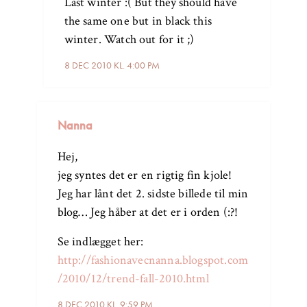
Last winter :( But they should have
the same one but in black this
winter. Watch out for it ;)
8 DEC 2010 KL. 4:00 PM
Nanna
Hej,
jeg syntes det er en rigtig fin kjole!
Jeg har lånt det 2. sidste billede til min
blog… Jeg håber at det er i orden (:?!
Se indlægget her:
http://fashionavecnanna.blogspot.com
/2010/12/trend-fall-2010.html
8 DEC 2010 KL. 9:59 PM