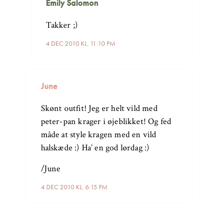
Emily Salomon
Takker ;)
4 DEC 2010 KL. 11:10 PM
June
Skønt outfit! Jeg er helt vild med
peter-pan krager i øjeblikket! Og fed
måde at style kragen med en vild
halskæde :) Ha’ en god lørdag :)
/June
4 DEC 2010 KL. 6:15 PM