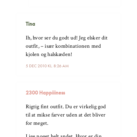
Tina
Ih, hvor ser du godt ud! Jeg elsker dit
outfit, – især kombinationen med
kjolen og halskæden!
5 DEC 2010 KL. 8:26 AM
2300 Happiiiness
Rigtig fint outfit. Du er virkelig god
til at mikse farver uden at det bliver
for meget.
Lige noget helt andet. Hvor er din