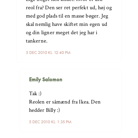
reol fra? Den ser ret perfekt ud, høj og
med god plads til en masse bøger. Jeg
skal nemlig have skiftet min egen ud
og din ligner meget det jeg har i
tankerne.
5 DEC 2010 KL. 12:40 PM
Emily Salomon
Tak :)
Reolen er såmænd fra Ikea. Den
hedder Billy :)
5 DEC 2010 KL. 1:35 PM