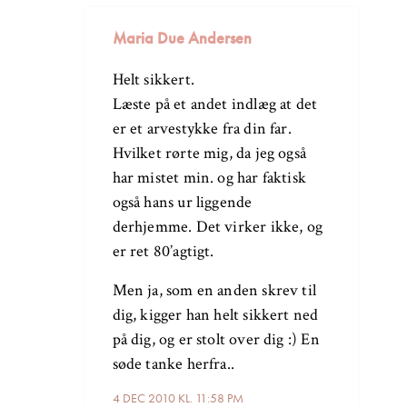
Maria Due Andersen
Helt sikkert.
Læste på et andet indlæg at det
er et arvestykke fra din far.
Hvilket rørte mig, da jeg også
har mistet min. og har faktisk
også hans ur liggende
derhjemme. Det virker ikke, og
er ret 80’agtigt.
Men ja, som en anden skrev til
dig, kigger han helt sikkert ned
på dig, og er stolt over dig :) En
søde tanke herfra..
4 DEC 2010 KL. 11:58 PM