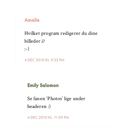
Amalie
Hvilket program redigerer du dine
billeder i?
:-)
4 DEC 2010 KL. 9:23 PM
Emily Salomon
Se fanen ‘Photos’ lige under
headeren :)
4 DEC 2010 KL. 11:09 PM