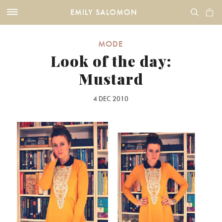
EMILY SALOMON
MODE
Look of the day:
Mustard
4 DEC 2010