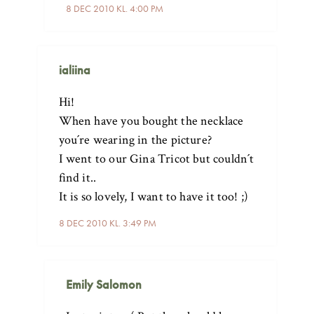
8 DEC 2010 KL. 4:00 PM
ialiina
Hi!
When have you bought the necklace
you´re wearing in the picture?
I went to our Gina Tricot but couldn´t
find it..
It is so lovely, I want to have it too! ;)
8 DEC 2010 KL. 3:49 PM
Emily Salomon