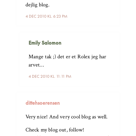
dejlig blog.
4 DEC 2010 KL. 6:23 PM
Emily Salomon
Mange tak ;) det er et Rolex jeg har
arvet…
4 DEC 2010 KL. 11:11 PM
dittehsoerensen
Very nice! And very cool blog as well.
Check my blog out, follow!