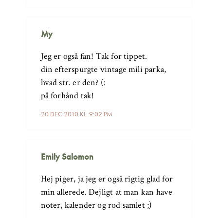
My
Jeg er også fan! Tak for tippet.
din efterspurgte vintage mili parka,
hvad str. er den? (:
på forhånd tak!
20 DEC 2010 KL. 9:02 PM
Emily Salomon
Hej piger, ja jeg er også rigtig glad for
min allerede. Dejligt at man kan have
noter, kalender og rod samlet ;)