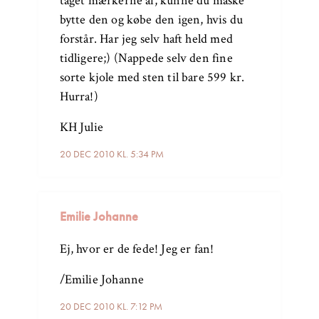
taget mærkerne af, kunne du måske
bytte den og købe den igen, hvis du
forstår. Har jeg selv haft held med
tidligere;) (Nappede selv den fine
sorte kjole med sten til bare 599 kr.
Hurra!)
KH Julie
20 DEC 2010 KL. 5:34 PM
Emilie Johanne
Ej, hvor er de fede! Jeg er fan!
/Emilie Johanne
20 DEC 2010 KL. 7:12 PM