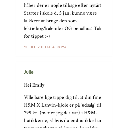
håber der er nogle tilbage efter nytår!
Starter i skole d. 5 jan, kunne være
lækkert at bruge den som
lektiebog/kalender OG penalhus! Tak
for tippet :-)
20 DEC 2010 KL. 4:38 PM
Julie
Hej Emily
Ville bare lige tippe dig til, at din fine
H&M X Lanvin-kjole er på ‘udsalg’ til
799 kr. (mener jeg det var) i H&M-
butikkerne, så hvis du endnu ikke har