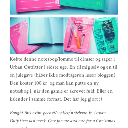
Købte denne notesbog/lomme til dimser og sager i
Urban Outfitter i sidste uge. En til mig selv og en til
en julegave (håber ikke modtageren læser bloggen).
Den koster 100 kr. og man kan putte en ny
notesbog i, når den gamle er skrevet fuld. Eller en
kalender i samme format. Det har jeg gjort :)
Bought this extra pocket/wallet/notebook in Urban
Outfitters last week. One for me and one for a Christmas