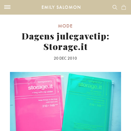
EMILY SALOMON
MODE
Dagens julegavetip:
Storage.it
20 DEC 2010