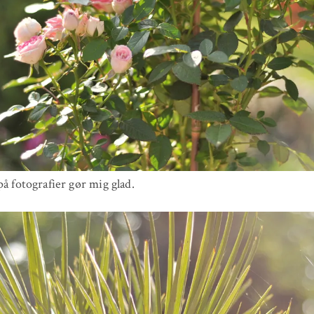
på fotografier gør mig glad.