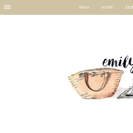
HJEM
MODE
SK