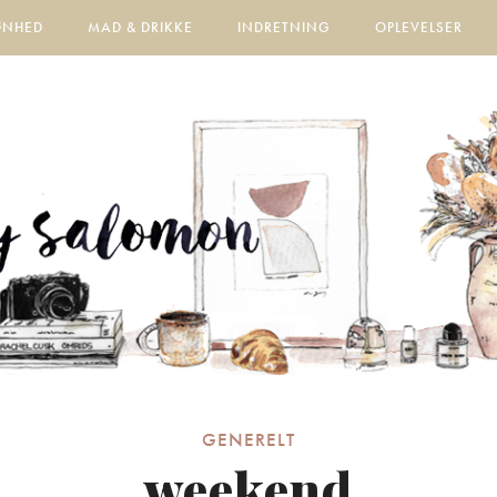
ØNHED
MAD & DRIKKE
INDRETNING
OPLEVELSER
GENERELT
weekend