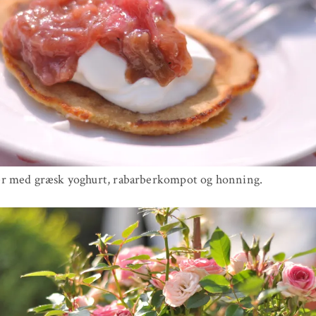
r med græsk yoghurt, rabarberkompot og honning.