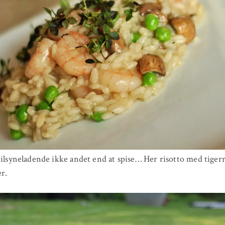
tilsyneladende ikke andet end at spise… Her risotto med tiger
er.