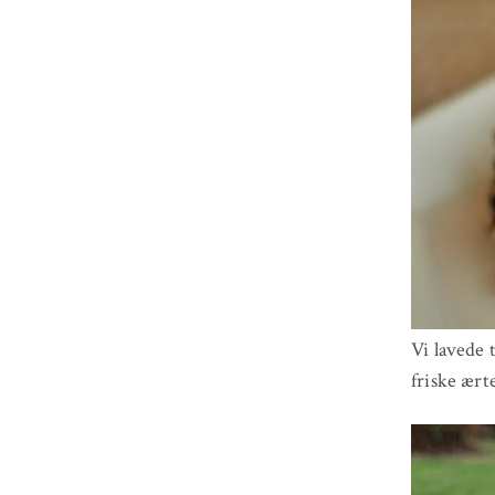
Vi lavede 
friske ært