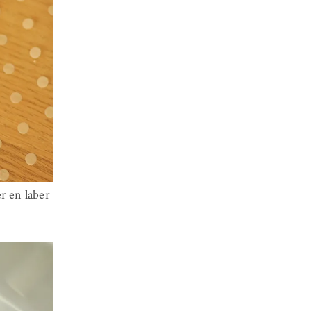
r en laber