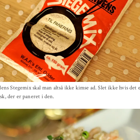
ns Stegemix skal man altså ikke kimse ad. Slet ikke hvis det e
isk, der er paneret i den.