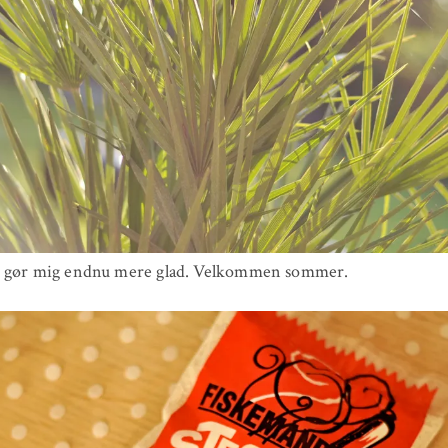
e gør mig endnu mere glad. Velkommen sommer.