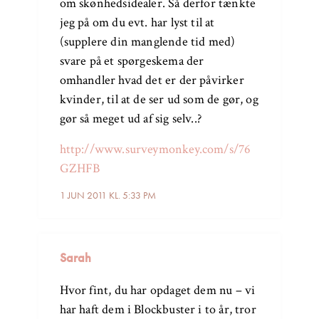
om skønhedsidealer. Så derfor tænkte
jeg på om du evt. har lyst til at
(supplere din manglende tid med)
svare på et spørgeskema der
omhandler hvad det er der påvirker
kvinder, til at de ser ud som de gør, og
gør så meget ud af sig selv..?
http://www.surveymonkey.com/s/76
GZHFB
1 JUN 2011 KL. 5:33 PM
Sarah
Hvor fint, du har opdaget dem nu – vi
har haft dem i Blockbuster i to år, tror