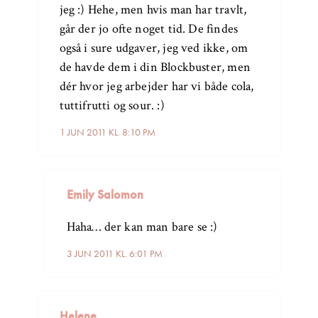
jeg :) Hehe, men hvis man har travlt,
går der jo ofte noget tid. De findes
også i sure udgaver, jeg ved ikke, om
de havde dem i din Blockbuster, men
dér hvor jeg arbejder har vi både cola,
tuttifrutti og sour. :)
1 JUN 2011 KL. 8:10 PM
Emily Salomon
Haha… der kan man bare se :)
3 JUN 2011 KL. 6:01 PM
Helene