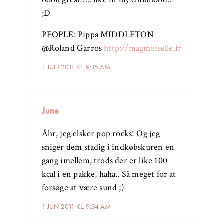
;D
PEOPLE: Pippa MIDDLETON
@Roland Garros
http://magmoiselle.fr
1 JUN 2011 KL. 9:15 AM
June
Åhr, jeg elsker pop rocks! Og jeg
sniger dem stadig i indkøbskuren en
gang imellem, trods der er like 100
kcal i en pakke, haha.. Så meget for at
forsøge at være sund ;)
1 JUN 2011 KL. 9:34 AM