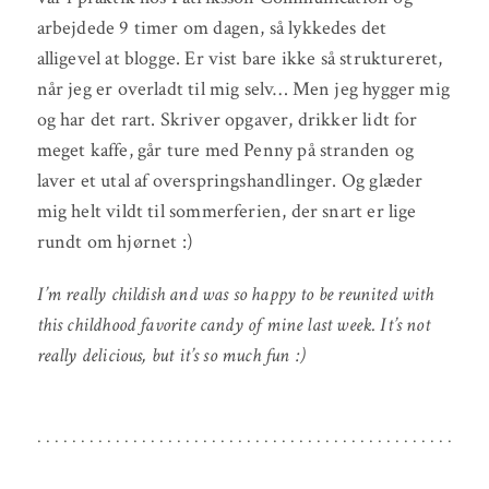
arbejdede 9 timer om dagen, så lykkedes det
alligevel at blogge. Er vist bare ikke så struktureret,
når jeg er overladt til mig selv… Men jeg hygger mig
og har det rart. Skriver opgaver, drikker lidt for
meget kaffe, går ture med Penny på stranden og
laver et utal af overspringshandlinger. Og glæder
mig helt vildt til sommerferien, der snart er lige
rundt om hjørnet :)
I’m really childish and was so happy to be reunited with
this childhood favorite candy of mine last week. It’s not
really delicious, but it’s so much fun :)