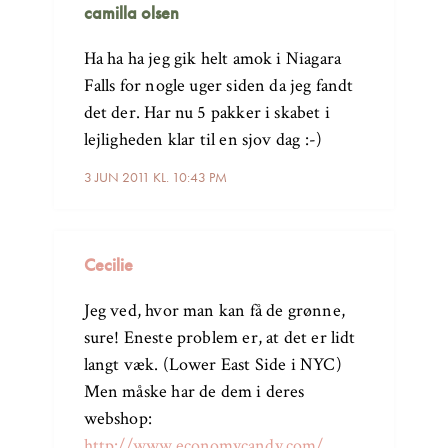
camilla olsen
Ha ha ha jeg gik helt amok i Niagara
Falls for nogle uger siden da jeg fandt
det der. Har nu 5 pakker i skabet i
lejligheden klar til en sjov dag :-)
3 JUN 2011 KL. 10:43 PM
Cecilie
Jeg ved, hvor man kan få de grønne,
sure! Eneste problem er, at det er lidt
langt væk. (Lower East Side i NYC)
Men måske har de dem i deres
webshop:
http://www.economycandy.com/