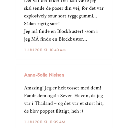
Det var det ikke! Det kan være jeg
skal sende de poser din vej, for det var
explosively sour sort tyggegummi…
Sådan rigtig surt!
Jeg må finde en Blockbuster! -som i
jeg MÅ finde en Blockbuster…
1 JUN 2011 KL. 10:40 AM
Anna-Sofie Nielsen
Amazing! Jeg er helt tosset med dem!
Fandt dem også i Seven Eleven, da jeg
var i Thailand – og det var et stort hit,
de blev poppet flittigt, heh :)
1 JUN 2011 KL. 11:09 AM