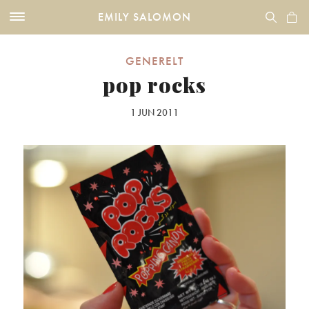
EMILY SALOMON
GENERELT
pop rocks
1 JUN 2011