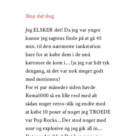
Stop det dog
Jeg ELSKER det! Da jeg var yngre
kunne jeg sagtens finde på at gå 45
min. til den nærmeste tankstation
bare for at købe dem i de små
kartoner de kom i… (ja jeg var lidt tyk
dengang, så det var nok meget godt
med motionen)
For et par måneder siden havde
Rema1000 så en lille reol med alt
sådan noget retro-slik og endte med
at købe 10 poser af noget jeg TROEDE
var Pop Rocks… Der stod noget med
sour og explosive og jeg gik all in…