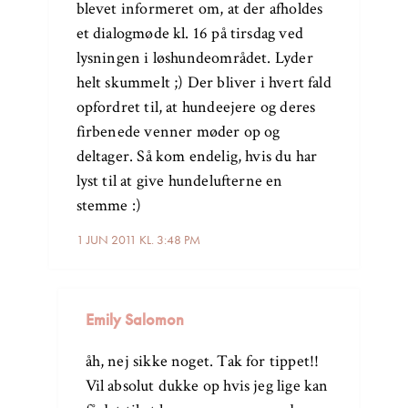
blevet informeret om, at der afholdes
et dialogmøde kl. 16 på tirsdag ved
lysningen i løshundeområdet. Lyder
helt skummelt ;) Der bliver i hvert fald
opfordret til, at hundeejere og deres
firbenede venner møder op og
deltager. Så kom endelig, hvis du har
lyst til at give hundelufterne en
stemme :)
1 JUN 2011 KL. 3:48 PM
Emily Salomon
åh, nej sikke noget. Tak for tippet!!
Vil absolut dukke op hvis jeg lige kan