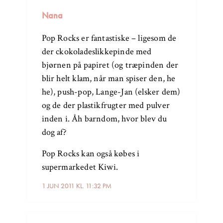
Nana
Pop Rocks er fantastiske – ligesom de
der ckokoladeslikkepinde med
bjørnen på papiret (og træpinden der
blir helt klam, når man spiser den, he
he), push-pop, Lange-Jan (elsker dem)
og de der plastikfrugter med pulver
inden i. Åh barndom, hvor blev du
dog af?
Pop Rocks kan også købes i
supermarkedet Kiwi.
1 JUN 2011 KL. 11:32 PM