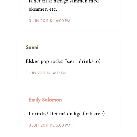
få det til at hænge sammen med
eksamen etc.
3 JUN 2011 KL. 6:00 PM
Sanni
Elsker pop rocks! Især i drinks :o)
1 JUN 2011 KL. 4:12 PM
Emily Salomon
I drinks? Det må du lige forklare :)
3 JUN 2011 KL. 6:00 PM