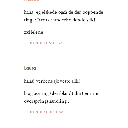
haha jeg elskede også de der poppende
ting! :D totalt underholdende slik!
xxHelene
1 JUN 2011 KL. 9:10 PM
Laura
haha! verdens sjoveste slik!
bloglæsning (deriblandt din) er min
overspringshandling…
1 JUN 2011 KL. 11:11 PM