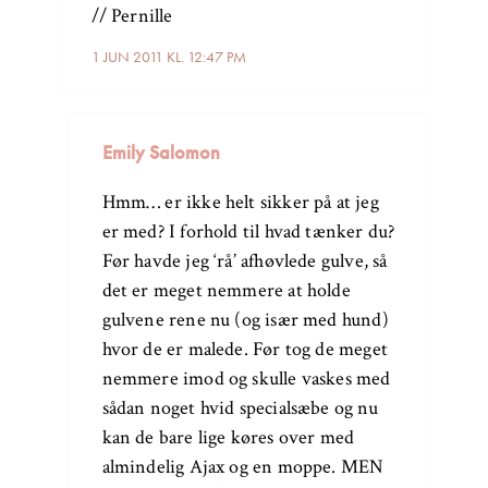
// Pernille
1 JUN 2011 KL. 12:47 PM
Emily Salomon
Hmm… er ikke helt sikker på at jeg
er med? I forhold til hvad tænker du?
Før havde jeg ‘rå’ afhøvlede gulve, så
det er meget nemmere at holde
gulvene rene nu (og især med hund)
hvor de er malede. Før tog de meget
nemmere imod og skulle vaskes med
sådan noget hvid specialsæbe og nu
kan de bare lige køres over med
almindelig Ajax og en moppe. MEN