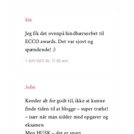
kia
Jeg fik det ovenpå hindbærsorbet til
ECCO awards. Det var sjovt og
spændende! :)
1 JUN 2011 KL. 11:52 AM
Julie
Kender alt for godt til, ikke at kunne
finde tiden til at blogge – super trælst!
– især når man sidder med opgaver og
eksamen
Men HUSK – det er snart