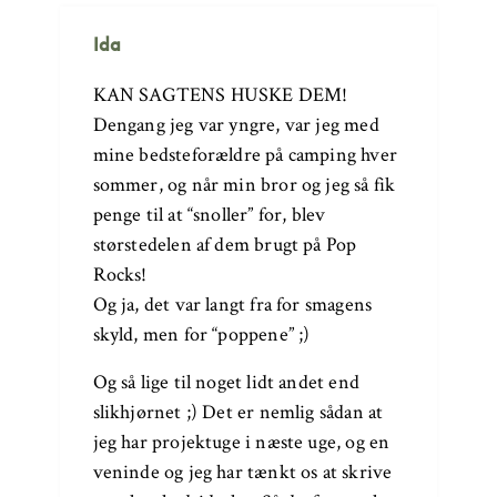
Ida
KAN SAGTENS HUSKE DEM!
Dengang jeg var yngre, var jeg med
mine bedsteforældre på camping hver
sommer, og når min bror og jeg så fik
penge til at “snoller” for, blev
størstedelen af dem brugt på Pop
Rocks!
Og ja, det var langt fra for smagens
skyld, men for “poppene” ;)
Og så lige til noget lidt andet end
slikhjørnet ;) Det er nemlig sådan at
jeg har projektuge i næste uge, og en
veninde og jeg har tænkt os at skrive