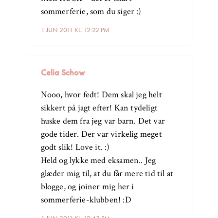
sommerferie, som du siger :)
1 JUN 2011 KL. 12:22 PM
Celia Schow
Nooo, hvor fedt! Dem skal jeg helt
sikkert på jagt efter! Kan tydeligt
huske dem fra jeg var barn. Det var
gode tider. Der var virkelig meget
godt slik! Love it. :)
Held og lykke med eksamen.. Jeg
glæder mig til, at du får mere tid til at
blogge, og joiner mig her i
sommerferie-klubben! :D