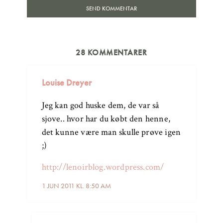
28 KOMMENTARER
Louise Dreyer
Jeg kan god huske dem, de var så
sjove.. hvor har du købt den henne,
det kunne være man skulle prøve igen
;)
http://lenoirblog.wordpress.com/
1 JUN 2011 KL. 8:50 AM