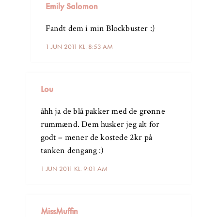
Emily Salomon
Fandt dem i min Blockbuster :)
1 JUN 2011 KL. 8:53 AM
Lou
åhh ja de blå pakker med de grønne
rummænd. Dem husker jeg alt for
godt – mener de kostede 2kr på
tanken dengang :)
1 JUN 2011 KL. 9:01 AM
MissMuffin