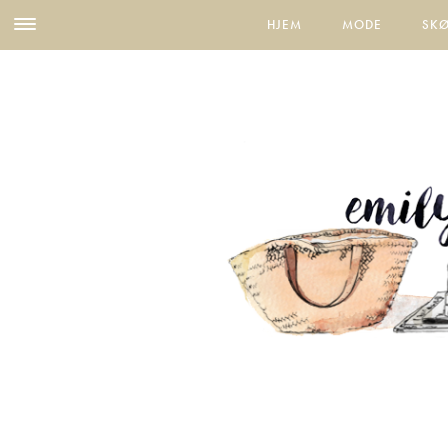
HJEM
MODE
SK