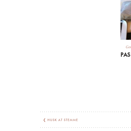
Gen
❮
HUSK AT STEMME