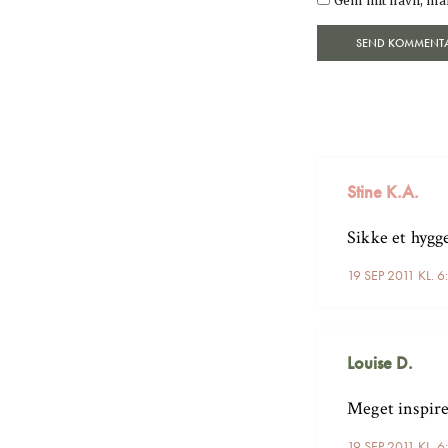
Gem mit navn, mai
Stine K.A.
Sikke et hygge
19 SEP 2011 KL. 
Louise D.
Meget inspirer
19 SEP 2011 KL. 