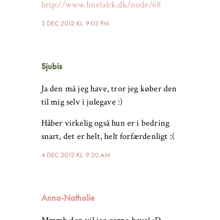
http://www.linefalck.dk/node/68
3 DEC 2012 KL. 9:03 PM
Sjubis
Ja den må jeg have, tror jeg køber den
til mig selv i julegave :)
Håber virkelig også hun er i bedring
snart, det er helt, helt forfærdenligt :(
4 DEC 2012 KL. 9:20 AM
Anna-Nathalie