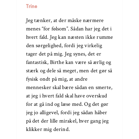
Trine
Jeg tænker, at der måske nærmere
menes “for følsom”. Sådan har jeg det i
hvert fald. Jeg kan næsten ikke rumme
den sørgelighed, fordi jeg virkelig
tager det på mig. Jeg synes, det er
fantastisk, Birthe kan være så ærlig og
stærk og dele så meget, men det gør så
fysisk ondt på mig, at andre
mennesker skal bære sådan en smerte,
at jeg i hvert fald skal have overskud
for at gå ind og læse med. Og det gør
jeg jo alligevel, fordi jeg sådan håber
på det der lille mirakel, hver gang jeg
klikker mig derind.