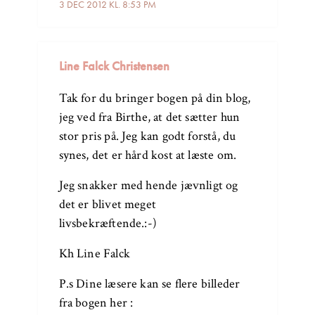
3 DEC 2012 KL. 8:53 PM
Line Falck Christensen
Tak for du bringer bogen på din blog,
jeg ved fra Birthe, at det sætter hun
stor pris på. Jeg kan godt forstå, du
synes, det er hård kost at læste om.
Jeg snakker med hende jævnligt og
det er blivet meget
livsbekræftende.:-)
Kh Line Falck
P.s Dine læsere kan se flere billeder
fra bogen her :