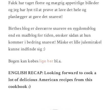
Falck har taget flotte og mægtig appetitlige billeder
og jeg har lyst til at prøve at lave det hele og
planlægger at gøre det snarest!
Birthes blog er desværre snarere en sygdomsblog
end en madblog for tiden, ønsker sådan at hun
kommer i bedring snarest! Måske et lille julemirakel
kunne indfinde sig :)
lige her
Bogen kan købes
bl.a.
ENGLISH RECAP: Looking forward to cook a
lot of delicious American recipes from this
cookbook :)