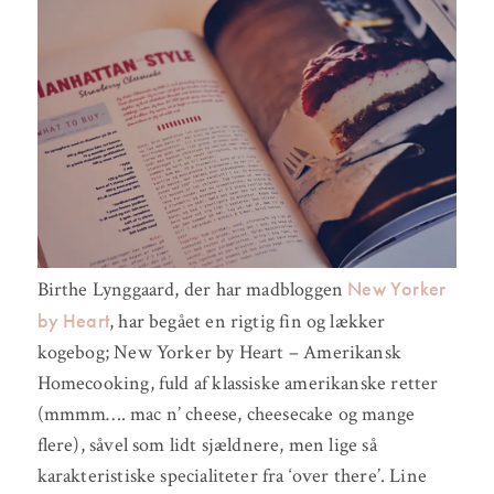
New Yorker
Birthe Lynggaard, der har madbloggen
by Heart
, har begået en rigtig fin og lækker
kogebog; New Yorker by Heart – Amerikansk
Homecooking, fuld af klassiske amerikanske retter
(mmmm…. mac n’ cheese, cheesecake og mange
flere), såvel som lidt sjældnere, men lige så
karakteristiske specialiteter fra ‘over there’. Line