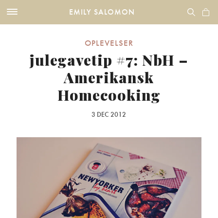
EMILY SALOMON
OPLEVELSER
julegavetip #7: NbH –
Amerikansk
Homecooking
3 DEC 2012