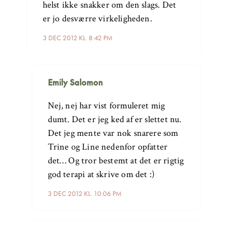
helst ikke snakker om den slags. Det
er jo desværre virkeligheden.
3 DEC 2012 KL. 8:42 PM
Emily Salomon
Nej, nej har vist formuleret mig
dumt. Det er jeg ked af er slettet nu.
Det jeg mente var nok snarere som
Trine og Line nedenfor opfatter
det… Og tror bestemt at det er rigtig
god terapi at skrive om det :)
3 DEC 2012 KL. 10:06 PM