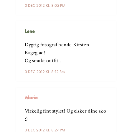
3 DEC 2012 KL. 8:05 PM
Lene
Dygtig fotograf hende Kirsten
Kageglad!
Og smukt outfit..
3 DEC 2012 KL. 8:12 PM
Marie
Virkelig fint stylet! Og elsker dine sko
;)
3 DEC 2012 KL. 8:27 PM