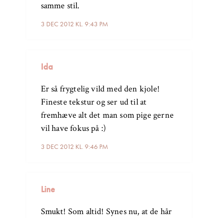
samme stil.
3 DEC 2012 KL. 9:43 PM
Ida
Er så frygtelig vild med den kjole!
Fineste tekstur og ser ud til at
fremhæve alt det man som pige gerne
vil have fokus på :)
3 DEC 2012 KL. 9:46 PM
Line
Smukt! Som altid! Synes nu, at de hår