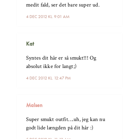
medit fald, ser det bare super ud.
4 DEC 2012 KL. 9:01 AM
Kat
Syntes dit hår er så smukt!!! Og
absolut ikke for langt;)
4 DEC 2012 KL. 12:47 PM
Malsen
Super smukt outfit….uh, jeg kan nu
godt lide længden på dit hår :)