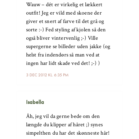
Wauw – dét er virkelig et lækkert
outfit! Jeg er vild med skoene der
giver et snert af farve til det grå og
sorte :-) Fed styling af kjolen så den
også bliver vintervenlig ;-) Ville
supergerne se billeder uden jakke (og
helst fra indendørs så man ved at
ingen har lidt skade ved det! ;-) )
3 DEC 2012 KL. 6:35 PM
Isabella
Åh, jeg vil da gerne bede om den
længde du klipper af håret ;) synes
simpelthen du har det skønneste hår!