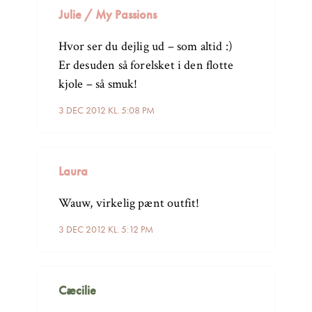
Julie / My Passions
Hvor ser du dejlig ud – som altid :)
Er desuden så forelsket i den flotte
kjole – så smuk!
3 DEC 2012 KL. 5:08 PM
Laura
Wauw, virkelig pænt outfit!
3 DEC 2012 KL. 5:12 PM
Cæcilie