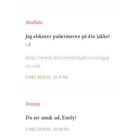
Matilde
Jeg elskeeer pufærmerne på din jakke!
:-)
http://www.lifestylewithglitter.blogsp
ot.com
3 DEC 2012 KL. 12:11 PM
Manja
Du ser smuk ud, Emily!
3 DEC 2012 KL. 12:20 PM