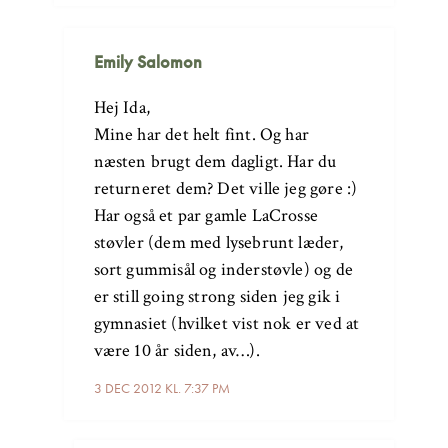
Emily Salomon
Hej Ida,
Mine har det helt fint. Og har
næsten brugt dem dagligt. Har du
returneret dem? Det ville jeg gøre :)
Har også et par gamle LaCrosse
støvler (dem med lysebrunt læder,
sort gummisål og inderstøvle) og de
er still going strong siden jeg gik i
gymnasiet (hvilket vist nok er ved at
være 10 år siden, av…).
3 DEC 2012 KL. 7:37 PM