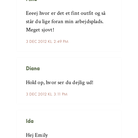
Eeeej hvor er det et fint outfit og så
står du lige foran min arbejdsplads.
Meget sjovt!
3 DEC 2012 KL. 2:49 PM
Diana
Hold op, hvor ser du dejlig ud!
3 DEC 2012 KL. 3:11 PM
Ida
Hej Emily