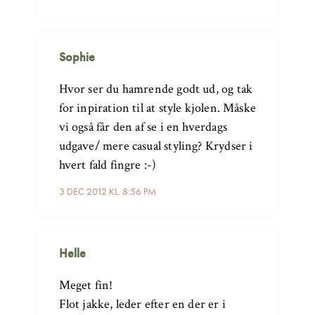
Sophie
Hvor ser du hamrende godt ud, og tak
for inpiration til at style kjolen. Måske
vi også får den af se i en hverdags
udgave/ mere casual styling? Krydser i
hvert fald fingre :-)
3 DEC 2012 KL. 8:56 PM
Helle
Meget fin!
Flot jakke, leder efter en der er i