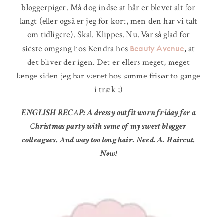
bloggerpiger. Må dog indse at hår er blevet alt for
langt (eller også er jeg for kort, men den har vi talt
om tidligere). Skal. Klippes. Nu. Var så glad for
Beauty Avenue
sidste omgang hos Kendra hos
, at
det bliver der igen. Det er ellers meget, meget
længe siden jeg har været hos samme frisør to gange
i træk ;)
ENGLISH RECAP: A dressy outfit worn friday for a
Christmas party with some of my sweet blogger
colleagues. And way too long hair. Need. A. Haircut.
Now!