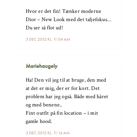
Hvor er det fin! Tænker moderne
Dior – New Look med det taljefokus…
Du ser så flot ud!
3 DEC 2012 KL. 11:04 AM
Mariehaugely
Ha! Den vil jeg til at bruge, den med
at det er mig, der er for kort. Det
problem har jeg også. Både med håret
og med benene..
Fint outfit på fin location – i mit
gamle hood.
3 DEC 2012 KL. 11:14 AM