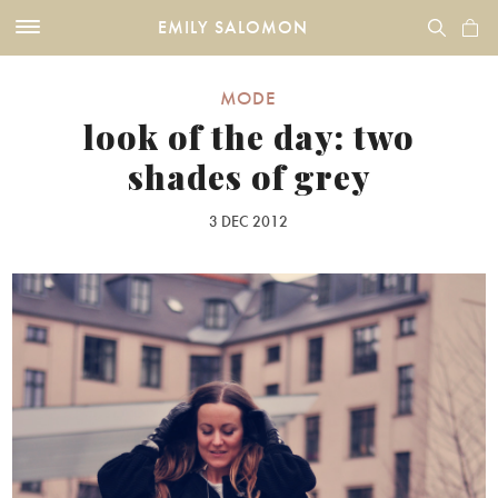
EMILY SALOMON
MODE
look of the day: two
shades of grey
3 DEC 2012