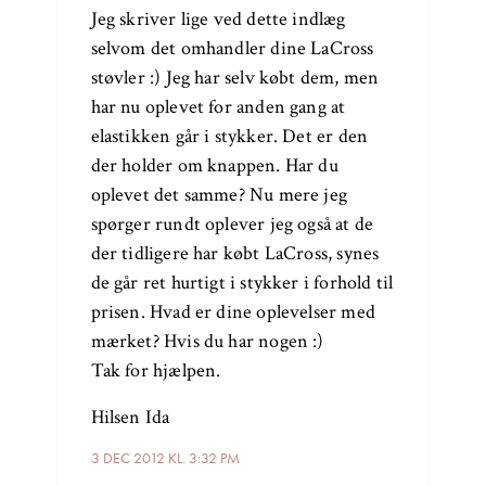
Jeg skriver lige ved dette indlæg
selvom det omhandler dine LaCross
støvler :) Jeg har selv købt dem, men
har nu oplevet for anden gang at
elastikken går i stykker. Det er den
der holder om knappen. Har du
oplevet det samme? Nu mere jeg
spørger rundt oplever jeg også at de
der tidligere har købt LaCross, synes
de går ret hurtigt i stykker i forhold til
prisen. Hvad er dine oplevelser med
mærket? Hvis du har nogen :)
Tak for hjælpen.
Hilsen Ida
3 DEC 2012 KL. 3:32 PM