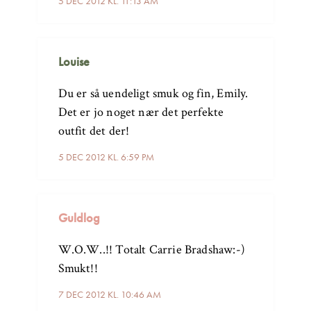
5 DEC 2012 KL. 11:13 AM
Louise
Du er så uendeligt smuk og fin, Emily.
Det er jo noget nær det perfekte
outfit det der!
5 DEC 2012 KL. 6:59 PM
Guldlog
W.O.W..!! Totalt Carrie Bradshaw:-)
Smukt!!
7 DEC 2012 KL. 10:46 AM