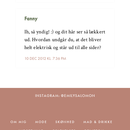
Fanny
Ih, så yndig! :) og dit hår ser så lækkert
ud. Hvordan undgår du, at det bliver
helt elektrisk og står ud til alle sider?
10 DEC 2012 KL. 7:36 PM
INSTAGRAM: @EMILYSALOMON
OM MIG
MODE
SKØNHED
MAD & DRIKKE