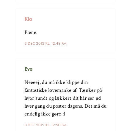
Kia
Pæne.
3 DEC 2012 KL. 12:48 PM
Eva
Neeeej, du må ikke klippe din
fantastiske løvemanke af. Tænker på
hvor sundt og lækkert dit hår ser ud
hver gang du poster dagens. Det må du
endelig ikke gøre :(
3 DEC 2012 KL. 12:50 PM