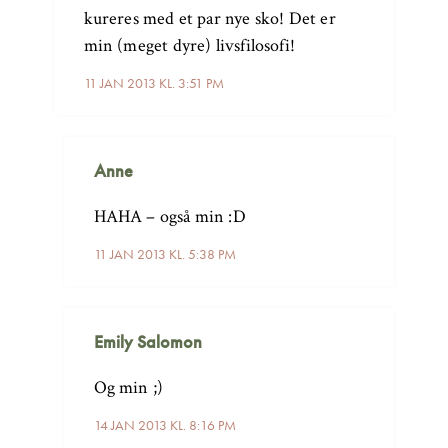
kureres med et par nye sko! Det er
min (meget dyre) livsfilosofi!
11 JAN 2013 KL. 3:51 PM
Anne
HAHA – også min :D
11 JAN 2013 KL. 5:38 PM
Emily Salomon
Og min ;)
14 JAN 2013 KL. 8:16 PM