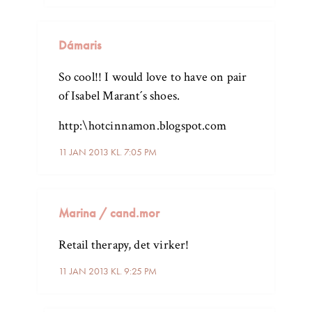
Dámaris
So cool!! I would love to have on pair
of Isabel Marant´s shoes.
http:\hotcinnamon.blogspot.com
11 JAN 2013 KL. 7:05 PM
Marina / cand.mor
Retail therapy, det virker!
11 JAN 2013 KL. 9:25 PM