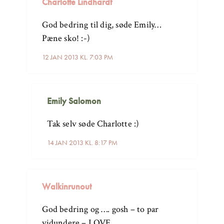
Charlotte Lindhardt
God bedring til dig, søde Emily…
Pæne sko! :-)
12 JAN 2013 KL. 7:03 PM
Emily Salomon
Tak selv søde Charlotte :)
14 JAN 2013 KL. 8:17 PM
Walkinrunout
God bedring og …. gosh – to par
vidundere – LOVE