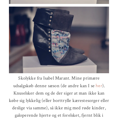
Skolykke fra Isabel Marant. Mine primære
her
udsalgskøb denne sæson (de andre kan I se
).
Knuselsker dem og de der siger at man ikke kan
købe sig lykkelig (eller borttrylle kærestesorger eller
deslige via samme), så ikke mig med røde kinder,
galoperende hjerte og et forelsket, fjernt blik i