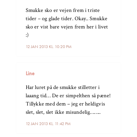
Smukke sko er vejen frem i triste
tider – og glade tider. Okay.. Smukke
sko er vist bare vejen frem her i livet
:)
12 JAN 2013 KL. 10:20 PM
Line
Har luret på de smukke stilletter i
laaang tid… De er simpelthen så pæne!
Tillykke med dem – jeg er heldigvis
slet, slet, slet ikke misundelig……..
12 JAN 2013 KL. 11:42 PM