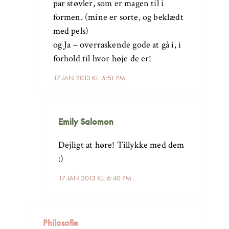
par støvler, som er magen til i
formen. (mine er sorte, og beklædt
med pels)
og Ja – overraskende gode at gå i, i
forhold til hvor høje de er!
17 JAN 2013 KL. 5:51 PM
Emily Salomon
Dejligt at høre! Tillykke med dem
:)
17 JAN 2013 KL. 6:40 PM
Philosofie