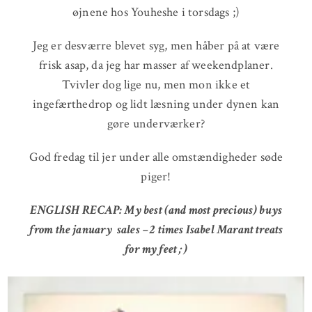
øjnene hos Youheshe i torsdags ;)
Jeg er desværre blevet syg, men håber på at være
frisk asap, da jeg har masser af weekendplaner.
Tvivler dog lige nu, men mon ikke et
ingefærthedrop og lidt læsning under dynen kan
gøre underværker?
God fredag til jer under alle omstændigheder søde
piger!
ENGLISH RECAP: My best (and most precious) buys
from the january sales – 2 times Isabel Marant treats
for my feet ;)