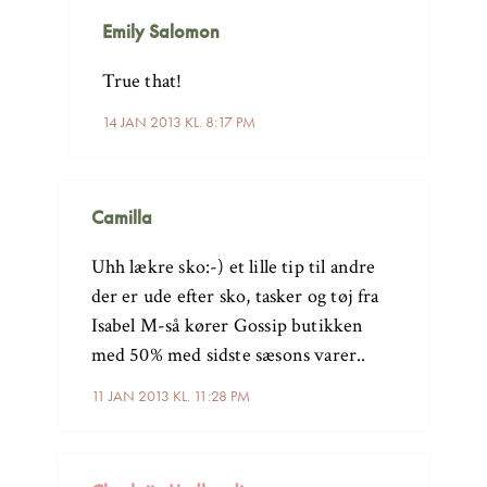
Emily Salomon
True that!
14 JAN 2013 KL. 8:17 PM
Camilla
Uhh lækre sko:-) et lille tip til andre
der er ude efter sko, tasker og tøj fra
Isabel M-så kører Gossip butikken
med 50% med sidste sæsons varer..
11 JAN 2013 KL. 11:28 PM