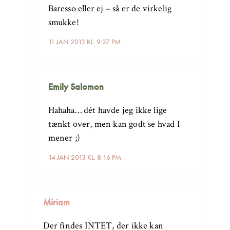
Baresso eller ej – så er de virkelig
smukke!
11 JAN 2013 KL. 9:27 PM
Emily Salomon
Hahaha… dét havde jeg ikke lige
tænkt over, men kan godt se hvad I
mener ;)
14 JAN 2013 KL. 8:16 PM
Miriam
Der findes INTET, der ikke kan