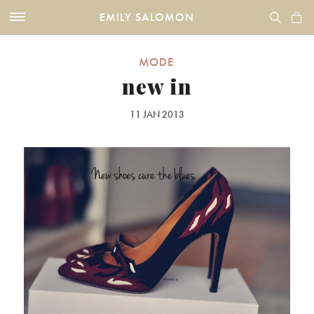
EMILY SALOMON
MODE
new in
11 JAN 2013