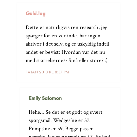
Guld.log
Dette er naturligvis ren research, jeg
spørger for en veninde, har ingen
aktiver i det selv, og er uskyldig indtil
andet er bevist: Hvordan var det nu
med størrelserne?? Små eller store? :)
14 JAN 2013 KL. 8:37 PM
Emily Salomon
Hehe… Se det er et godt og svært
spørgsmål. Wedges’ne er 37.
Pumps’ne er 39. Begge passer
perfekt. Jeg er normalt en 38. Er ked