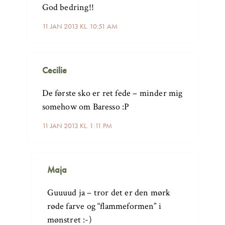
God bedring!!
11 JAN 2013 KL. 10:51 AM
Cecilie
De første sko er ret fede – minder mig
somehow om Baresso :P
11 JAN 2013 KL. 1:11 PM
Maja
Guuuud ja – tror det er den mørk
røde farve og “flammeformen” i
mønstret :-)