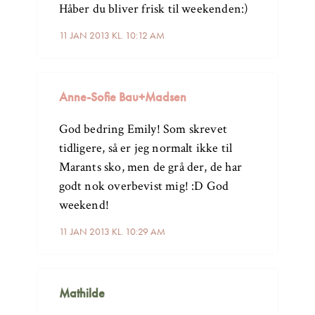
Håber du bliver frisk til weekenden:)
11 JAN 2013 KL. 10:12 AM
Anne-Sofie Bau+Madsen
God bedring Emily! Som skrevet
tidligere, så er jeg normalt ikke til
Marants sko, men de grå der, de har
godt nok overbevist mig! :D God
weekend!
11 JAN 2013 KL. 10:29 AM
Mathilde