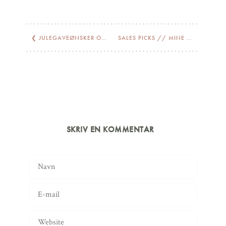
❮
JULEGAVEØNSKER OG -TIPS
SALES PICKS // MINE UDSALGSFAVORITTER
SKRIV EN KOMMENTAR