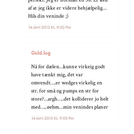
af at jeg ikke er videre behjælpelig…
Hils din veninde ;)
14 JAN 2013 KL. 9:00 PM
Guld.log
Nå for dælen…kunne virkeig godt
have tænkt mig, det var
omvendt….er wedges virkelig en
str. for små og pumps en str for
store?…argh…..det kolliderer jo helt
med…..øehm…min venindes planer
14 JAN 2013 KL. 9:05 PM