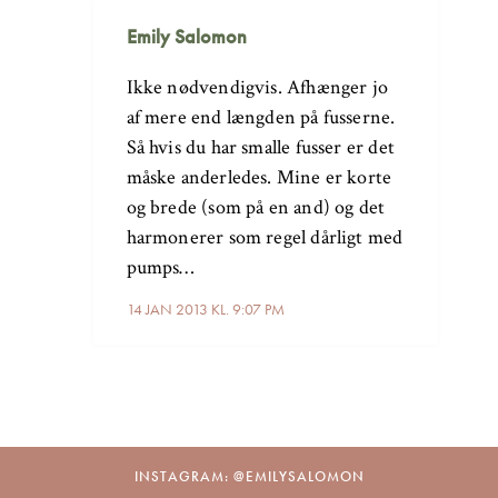
Emily Salomon
Ikke nødvendigvis. Afhænger jo
af mere end længden på fusserne.
Så hvis du har smalle fusser er det
måske anderledes. Mine er korte
og brede (som på en and) og det
harmonerer som regel dårligt med
pumps…
14 JAN 2013 KL. 9:07 PM
INSTAGRAM: @EMILYSALOMON