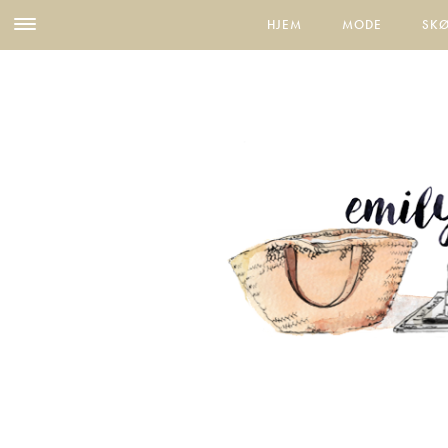
HJEM
MODE
SK