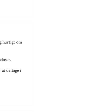
og hurtigt om
closet.
 at deltage i