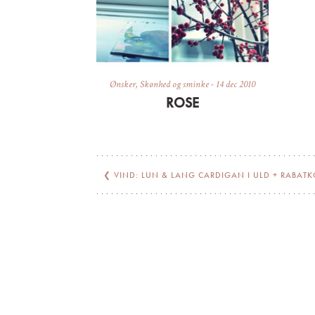
Ønsker
,
Skønhed og sminke
-
14 dec 2010
ROSE
❮
VIND: LUN & LANG CARDIGAN I ULD + RABAT