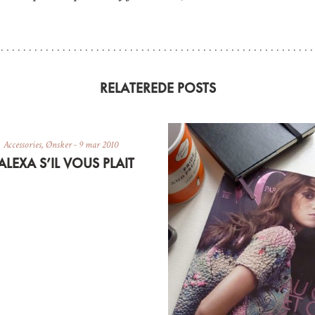
RELATEREDE POSTS
Accessories
,
Ønsker
-
9 mar 2010
’ALEXA S’IL VOUS PLAIT