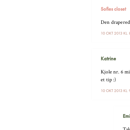
Sofies closet
Den draperede
10 OKT 2013 KL.
Katrine
Kjole nr. 6 mi
et tip :)
10 OKT 2013 KL.
Emi
Tak