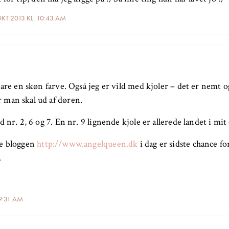
OKT 2013 KL. 10:43 AM
bare en skøn farve. Også jeg er vild med kjoler – det er nemt 
man skal ud af døren.
d nr. 2, 6 og 7. En nr. 9 lignende kjole er allerede landet i mit 
ge bloggen
http://www.angelqueen.dk
i dag er sidste chance for
.
 9:31 AM