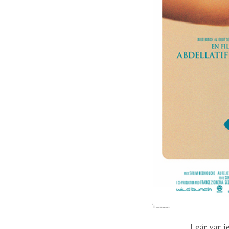
I går var 