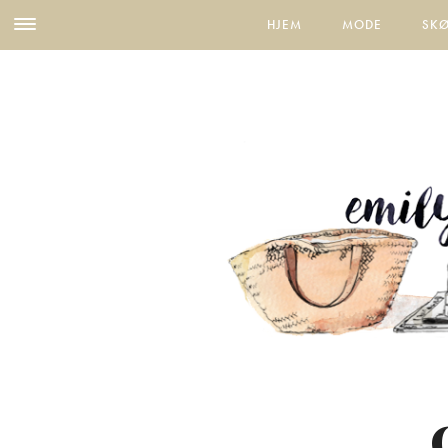
HJEM
MODE
SK