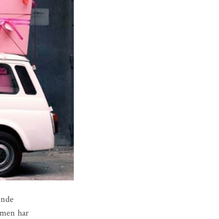
ende
, men har