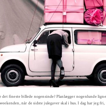
e det fineste billede nogensinde? Planlægger nogenlunde lign
 weekenden, når de sidste julegaver skal i hus. I dag har jeg fri