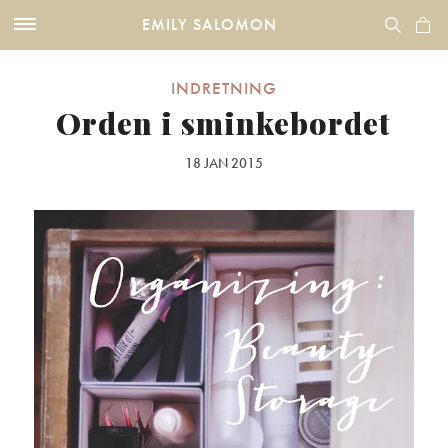
EMILY SALOMON
INDRETNING
Orden i sminkebordet
18 JAN 2015