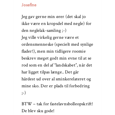
Josefine
Jeg gav gerne min ører (det skal jo
ikke være en kropsdel med negle) for
den neglelak-samling ;-)
Jeg ville virkelig gerne være et
ordensmenneske (specielt med synlige
flader!), men min tidligere roomie
beskrev meget godt min evne til at se
rod som en del af “landskabet”, når det
har ligget tilpas længe.. Det går
hårdest ud over al sminkerelateret og
mine sko. Der er plads til forbedring
;-)
BTW – tak for fastelavnsbolleopskrift!
De blev sku gode!