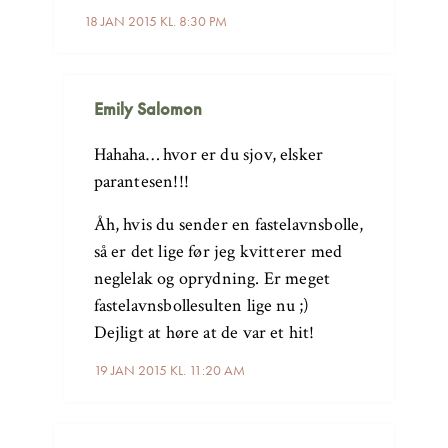
18 JAN 2015 KL. 8:30 PM
Emily Salomon
Hahaha… hvor er du sjov, elsker
parantesen!!!
Åh, hvis du sender en fastelavnsbolle,
så er det lige før jeg kvitterer med
neglelak og oprydning. Er meget
fastelavnsbollesulten lige nu ;)
Dejligt at høre at de var et hit!
19 JAN 2015 KL. 11:20 AM