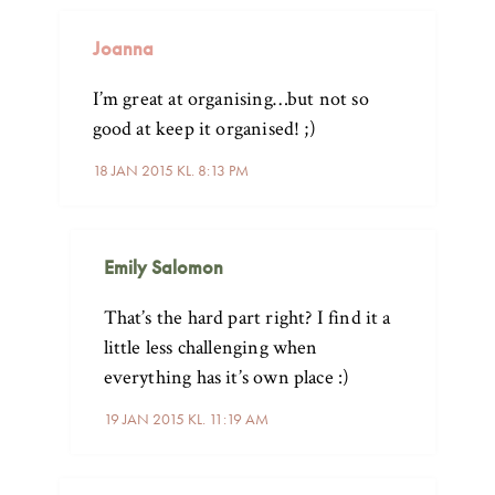
Joanna
I’m great at organising…but not so
good at keep it organised! ;)
18 JAN 2015 KL. 8:13 PM
Emily Salomon
That’s the hard part right? I find it a
little less challenging when
everything has it’s own place :)
19 JAN 2015 KL. 11:19 AM