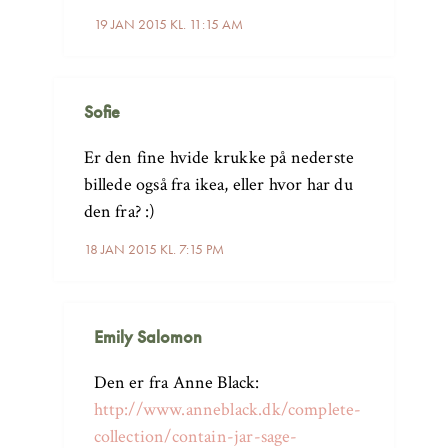
19 JAN 2015 KL. 11:15 AM
Sofie
Er den fine hvide krukke på nederste
billede også fra ikea, eller hvor har du
den fra? :)
18 JAN 2015 KL. 7:15 PM
Emily Salomon
Den er fra Anne Black:
http://www.anneblack.dk/complete-
collection/contain-jar-sage-