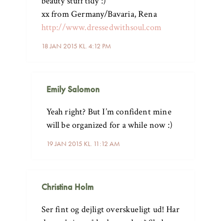
beauty stuff tidy :)
xx from Germany/Bavaria, Rena
http://www.dressedwithsoul.com
18 JAN 2015 KL. 4:12 PM
Emily Salomon
Yeah right? But I’m confident mine
will be organized for a while now :)
19 JAN 2015 KL. 11:12 AM
Christina Holm
Ser fint og dejligt overskueligt ud! Har