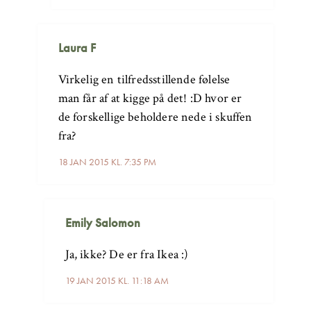
Laura F
Virkelig en tilfredsstillende følelse
man får af at kigge på det! :D hvor er
de forskellige beholdere nede i skuffen
fra?
18 JAN 2015 KL. 7:35 PM
Emily Salomon
Ja, ikke? De er fra Ikea :)
19 JAN 2015 KL. 11:18 AM