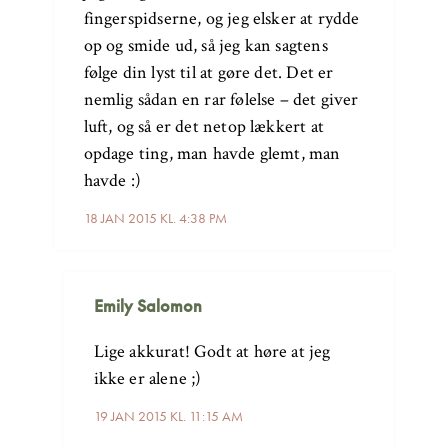
fingerspidserne, og jeg elsker at rydde
op og smide ud, så jeg kan sagtens
følge din lyst til at gøre det. Det er
nemlig sådan en rar følelse – det giver
luft, og så er det netop lækkert at
opdage ting, man havde glemt, man
havde :)
18 JAN 2015 KL. 4:38 PM
Emily Salomon
Lige akkurat! Godt at høre at jeg
ikke er alene ;)
19 JAN 2015 KL. 11:15 AM