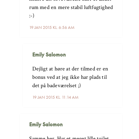
rum med en mere stabil luftfugtighed
:-)
19 JAN 2015 KL. 6:56 AM
Emily Salomon
Dejligt at høre at der tilmed er en
bonus ved at jeg ikke har plads til
det på badeværelset ;)
19 JAN 2015 KL. 11:14 AM
Emily Salomon
Samme her. Har et meget lille toilet