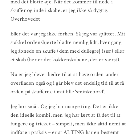
med det blotte øje. Når det kommer til nede i
skuffer og inde i skabe, er jeg ikke så dygtig.
Overhovedet.
Eller det var jeg ikke førhen. Så jeg var splittet. Mit
stakkel ordenshjerte blødte nemlig lidt, hver gang
jeg åbnede en skuffe (dem med dullegrej især) eller
et skab (her er det køkkenskabene, der er værst).
Nu er jeg blevet bedre til at at have orden under
overfladen også og i går blev det endelig tid til at få
orden på skufferne i mit lille ‘sminkebord’.
Jeg bor småt. Og jeg har mange ting. Det er ikke
den ideelle kombi, men jeg har lært at få det til at
fungere og tricket – simpelt, men ikke altid nemt at
indføre i praksis – er at ALTING har en bestemt