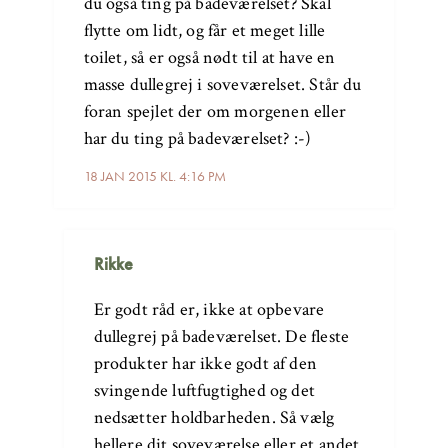
du også ting på badeværelset? Skal
flytte om lidt, og får et meget lille
toilet, så er også nødt til at have en
masse dullegrej i soveværelset. Står du
foran spejlet der om morgenen eller
har du ting på badeværelset? :-)
18 JAN 2015 KL. 4:16 PM
Rikke
Er godt råd er, ikke at opbevare
dullegrej på badeværelset. De fleste
produkter har ikke godt af den
svingende luftfugtighed og det
nedsætter holdbarheden. Så vælg
hellere dit soveværelse eller et andet