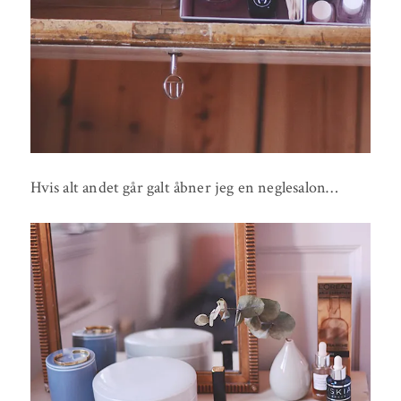
Hvis alt andet går galt åbner jeg en neglesalon…