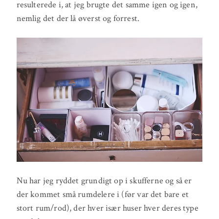
resulterede i, at jeg brugte det samme igen og igen,
nemlig det der lå øverst og forrest.
Nu har jeg ryddet grundigt op i skufferne og så er
der kommet små rumdelere i (før var det bare et
stort rum/rod), der hver især huser hver deres type