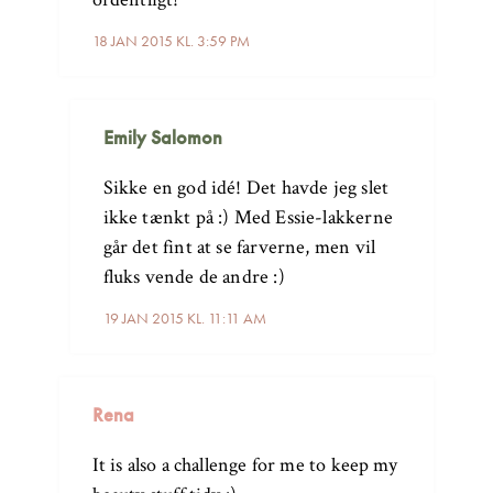
18 JAN 2015 KL. 3:59 PM
Emily Salomon
Sikke en god idé! Det havde jeg slet
ikke tænkt på :) Med Essie-lakkerne
går det fint at se farverne, men vil
fluks vende de andre :)
19 JAN 2015 KL. 11:11 AM
Rena
It is also a challenge for me to keep my