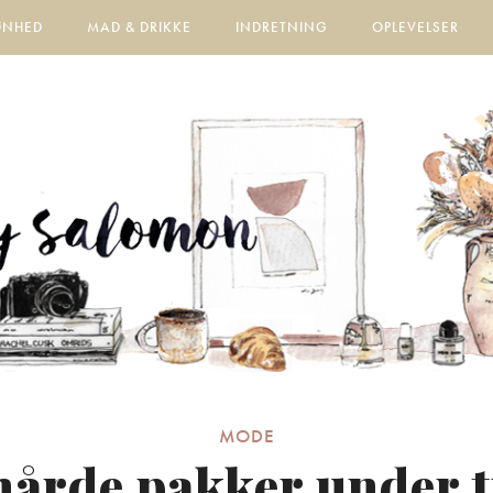
ØNHED
MAD & DRIKKE
INDRETNING
OPLEVELSER
MODE
hårde pakker under 