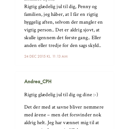
Rigtig glædelig jul til dig, Penny og
familien, jeg håber, at I får en rigtig
hyggelig aften, selvom der mangler en
vigtig person.. Det er aldrig sjovt, at
skulle igennem det første gang.. Eller
anden eller tredje for den sags skyld..
24 DEC 2015 KL. 11:13 AM
Andrea_CPH
Rigtig glædelig jul til dig og dine :-)
Det der med at savne bliver nemmere
med årene – men det forsvinder nok
aldrig helt. Jeg har vænnet mig til at