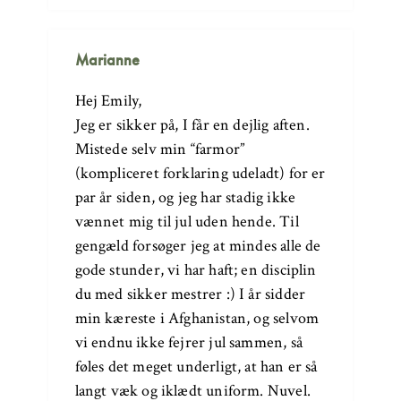
Marianne
Hej Emily,
Jeg er sikker på, I får en dejlig aften.
Mistede selv min “farmor”
(kompliceret forklaring udeladt) for er
par år siden, og jeg har stadig ikke
vænnet mig til jul uden hende. Til
gengæld forsøger jeg at mindes alle de
gode stunder, vi har haft; en disciplin
du med sikker mestrer :) I år sidder
min kæreste i Afghanistan, og selvom
vi endnu ikke fejrer jul sammen, så
føles det meget underligt, at han er så
langt væk og iklædt uniform. Nuvel.