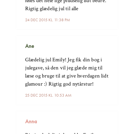
føles det hele lige pludselig lidt bedre.
Rigtig glædelig jul til alle
24 DEC 2015 KL. 11:38 PM
Ane
Glædelig jul Emily! Jeg fik din bog i
julegave, så den vil jeg glæde mig til
læse og bruge til at give hverdagen lidt
glamour :) Rigtig god nytårstur!
25 DEC 2015 KL. 10:53 AM
Anna