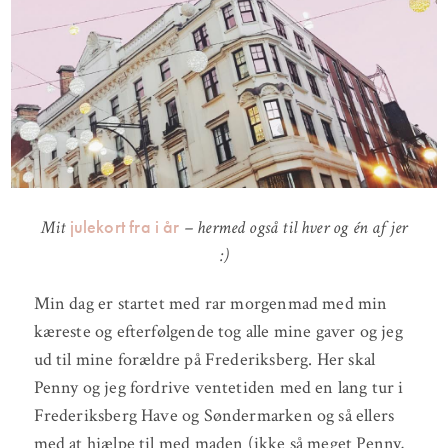
julekort fra i år
Mit
– hermed også til hver og én af jer
:)
Min dag er startet med rar morgenmad med min
kæreste og efterfølgende tog alle mine gaver og jeg
ud til mine forældre på Frederiksberg. Her skal
Penny og jeg fordrive ventetiden med en lang tur i
Frederiksberg Have og Søndermarken og så ellers
med at hjælpe til med maden (ikke så meget Penny,