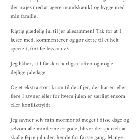
der nøjes med at agere mundskænk) og hygge med
min familie.
Rigtig glædelig jul til jer allesammen! Tak for at I
læser med, kommenterer og gør dette til et helt
specielt, fint fællesskab <3
Jeg håber, at I får den herligste aften og nogle
dejlige juledage.
Og et ekstra stort kram til de af jer, der har én eller
flere I savner eller for hvem julen er særligt ensom
eller konfliktfyldt.
Jeg savner selv min mormor så meget i disse dage og
selvom alle minderne er gode, bliver det specielt at
skulle fejre jul uden hende for første gang. Mange