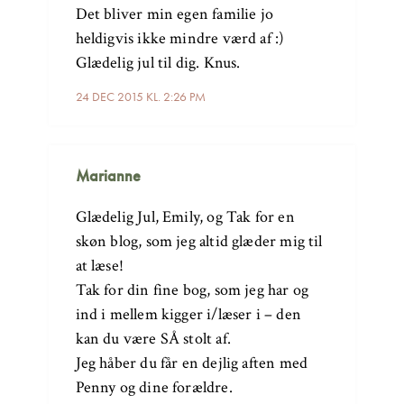
Det bliver min egen familie jo
heldigvis ikke mindre værd af :)
Glædelig jul til dig. Knus.
24 DEC 2015 KL. 2:26 PM
Marianne
Glædelig Jul, Emily, og Tak for en
skøn blog, som jeg altid glæder mig til
at læse!
Tak for din fine bog, som jeg har og
ind i mellem kigger i/læser i – den
kan du være SÅ stolt af.
Jeg håber du får en dejlig aften med
Penny og dine forældre.