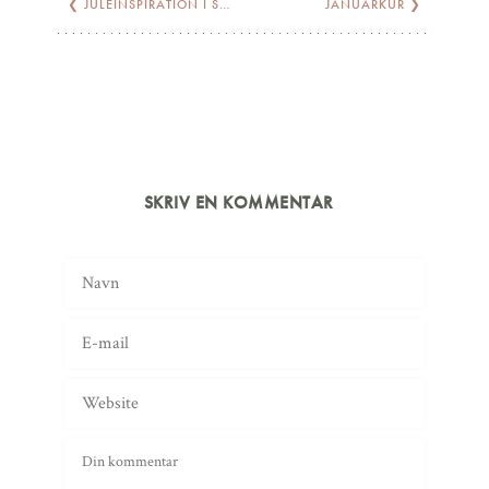
❮
JULEINSPIRATION I SIDSTE MINUT
JANUARKUR
❯
SKRIV EN KOMMENTAR