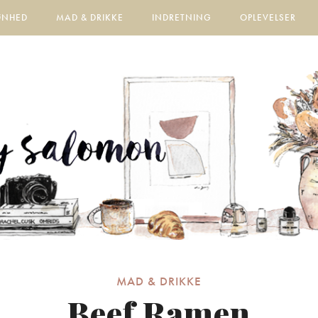
ØNHED
MAD & DRIKKE
INDRETNING
OPLEVELSER
MAD & DRIKKE
Beef Ramen