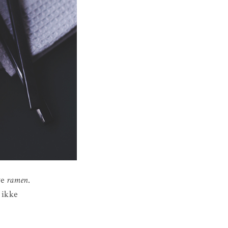
ve
ramen
.
 ikke