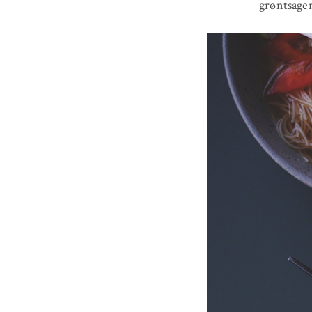
grøntsager