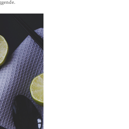
iggende.