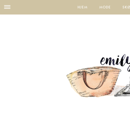
HJEM
MODE
SK