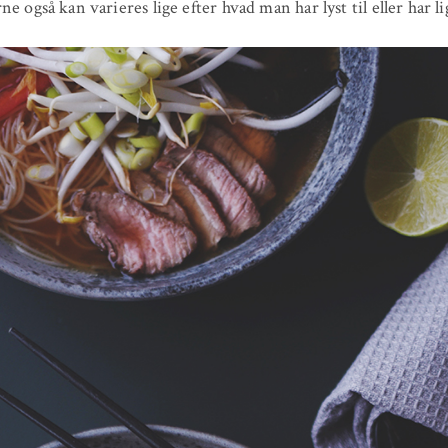
ne også kan varieres lige efter hvad man har lyst til eller har l