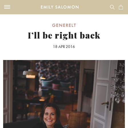
EMILY SALOMON
GENERELT
I’ll be right back
18 APR 2016