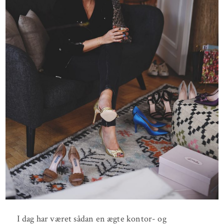
I dag har været sådan en ægte kontor- og