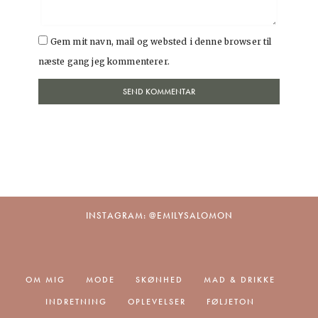
Gem mit navn, mail og websted i denne browser til
næste gang jeg kommenterer.
INSTAGRAM: @EMILYSALOMON
OM MIG
MODE
SKØNHED
MAD & DRIKKE
INDRETNING
OPLEVELSER
FØLJETON