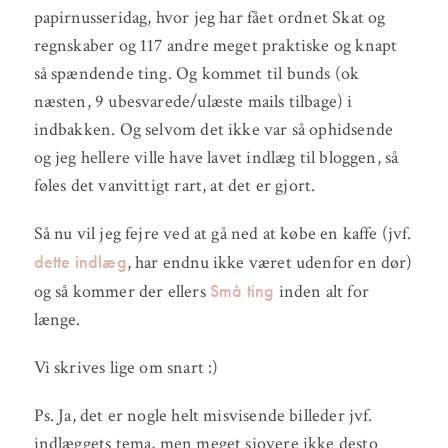
papirnusseridag, hvor jeg har fået ordnet Skat og
regnskaber og 117 andre meget praktiske og knapt
så spændende ting. Og kommet til bunds (ok
næsten, 9 ubesvarede/ulæste mails tilbage) i
indbakken. Og selvom det ikke var så ophidsende
og jeg hellere ville have lavet indlæg til bloggen, så
føles det vanvittigt rart, at det er gjort.
Så nu vil jeg fejre ved at gå ned at købe en kaffe (jvf.
dette indlæg
, har endnu ikke været udenfor en dør)
Små ting
og så kommer der ellers
inden alt for
længe.
Vi skrives lige om snart :)
Ps. Ja, det er nogle helt misvisende billeder jvf.
indlæggets tema, men meget sjovere ikke desto