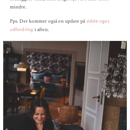
mindre.
sidste uges
Pps. Der kommer også en update på
udfordring
i aften.