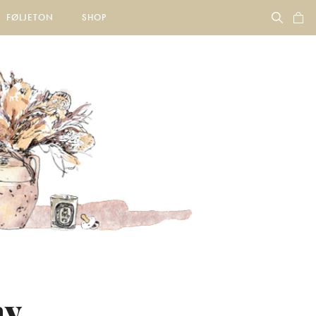
FØLJETON
SHOP
ny