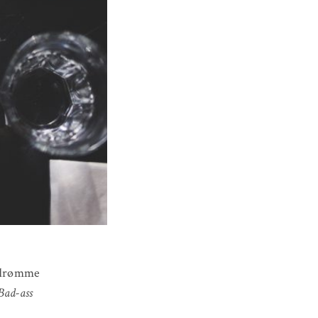
tedrømme
Bad-ass