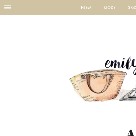
HJEM
MODE
SK
A