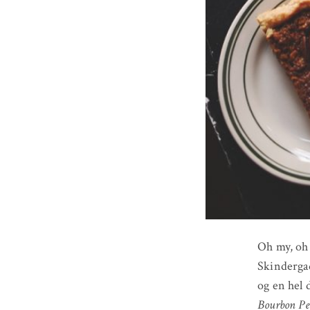
Oh my, oh 
Skindergad
og en hel 
Bourbon Pe