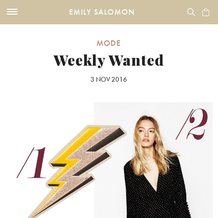
EMILY SALOMON
MODE
Weekly Wanted
3 NOV 2016