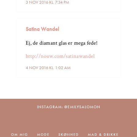
3 NOV 2016 KL. 7:34 PM
Satina Wandel
Ej, de diamant glas er mega fede!
http://nouw.com/satinawandel
4 NOV 2016 KL. 1:02 AM
INSTAGRAM: @EMILYSALOMON
OM MIG
MODE
SKØNHED
MAD & DRIKKE