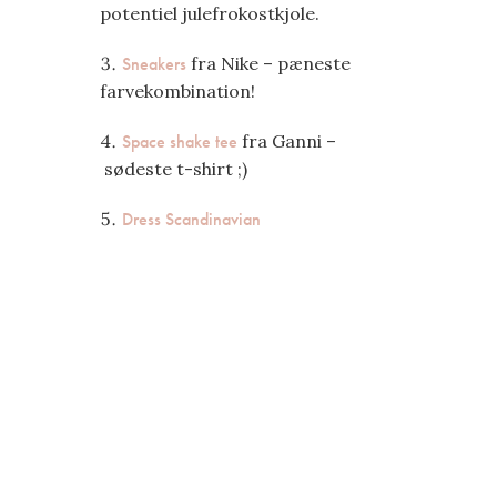
potentiel julefrokostkjole.
Sneakers
fra Nike – pæneste
farvekombination!
Space shake tee
fra Ganni –
sødeste t-shirt ;)
Dress Scandinavian