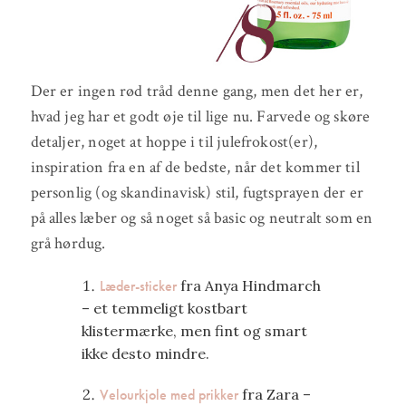
Der er ingen rød tråd denne gang, men det her er,
hvad jeg har et godt øje til lige nu. Farvede og skøre
detaljer, noget at hoppe i til julefrokost(er),
inspiration fra en af de bedste, når det kommer til
personlig (og skandinavisk) stil, fugtsprayen der er
på alles læber og så noget så basic og neutralt som en
grå hørdug.
Læder-sticker
fra Anya Hindmarch
– et temmeligt kostbart
klistermærke, men fint og smart
ikke desto mindre.
Velourkjole med prikker
fra Zara –