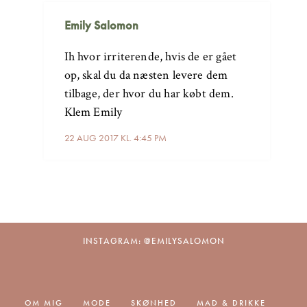
Emily Salomon
Ih hvor irriterende, hvis de er gået
op, skal du da næsten levere dem
tilbage, der hvor du har købt dem.
Klem Emily
22 AUG 2017 KL. 4:45 PM
INSTAGRAM: @EMILYSALOMON
OM MIG
MODE
SKØNHED
MAD & DRIKKE