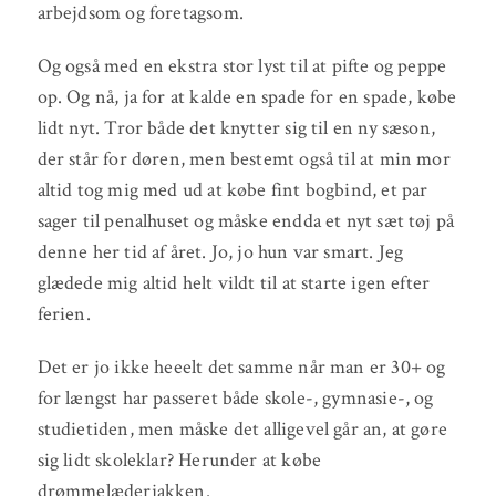
arbejdsom og foretagsom.
Og også med en ekstra stor lyst til at pifte og peppe
op. Og nå, ja for at kalde en spade for en spade, købe
lidt nyt. Tror både det knytter sig til en ny sæson,
der står for døren, men bestemt også til at min mor
altid tog mig med ud at købe fint bogbind, et par
sager til penalhuset og måske endda et nyt sæt tøj på
denne her tid af året. Jo, jo hun var smart. Jeg
glædede mig altid helt vildt til at starte igen efter
ferien.
Det er jo ikke heeelt det samme når man er 30+ og
for længst har passeret både skole-, gymnasie-, og
studietiden, men måske det alligevel går an, at gøre
sig lidt skoleklar? Herunder at købe
drømmelæderjakken.