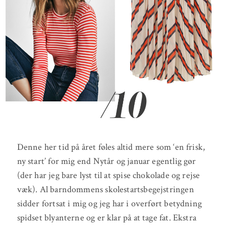
Denne her tid på året føles altid mere som ‘en frisk,
ny start’ for mig end Nytår og januar egentlig gør
(der har jeg bare lyst til at spise chokolade og rejse
væk). Al barndommens skolestartsbegejstringen
sidder fortsat i mig og jeg har i overført betydning
spidset blyanterne og er klar på at tage fat. Ekstra