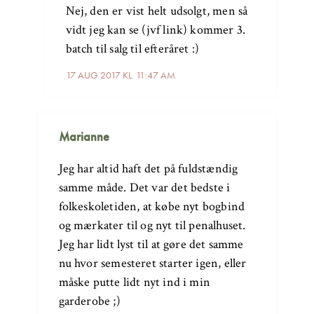
Nej, den er vist helt udsolgt, men så
vidt jeg kan se (jvf link) kommer 3.
batch til salg til efteråret :)
17 AUG 2017 KL. 11:47 AM
Marianne
Jeg har altid haft det på fuldstændig
samme måde. Det var det bedste i
folkeskoletiden, at købe nyt bogbind
og mærkater til og nyt til penalhuset.
Jeg har lidt lyst til at gøre det samme
nu hvor semesteret starter igen, eller
måske putte lidt nyt ind i min
garderobe ;)