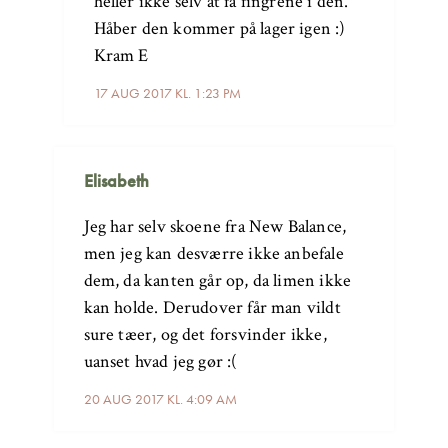
heller ikke selv at få fingrene i den.
Håber den kommer på lager igen :)
Kram E
17 AUG 2017 KL. 1:23 PM
Elisabeth
Jeg har selv skoene fra New Balance,
men jeg kan desværre ikke anbefale
dem, da kanten går op, da limen ikke
kan holde. Derudover får man vildt
sure tæer, og det forsvinder ikke,
uanset hvad jeg gør :(
20 AUG 2017 KL. 4:09 AM