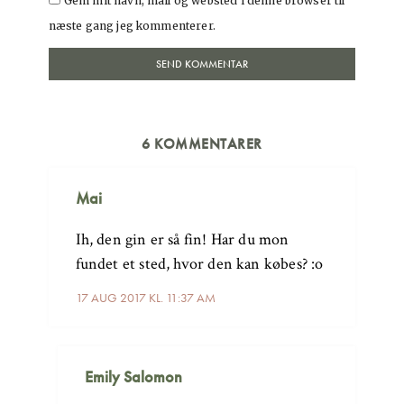
Gem mit navn, mail og websted i denne browser til
næste gang jeg kommenterer.
6 KOMMENTARER
Mai
Ih, den gin er så fin! Har du mon
fundet et sted, hvor den kan købes? :o
17 AUG 2017 KL. 11:37 AM
Emily Salomon