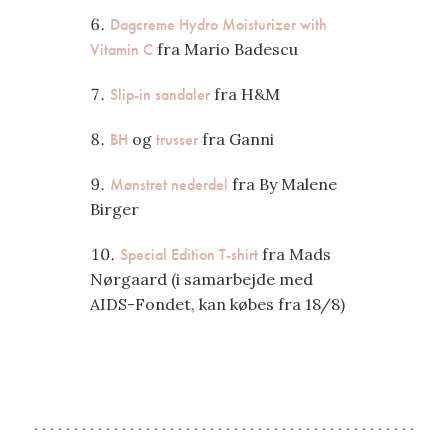
Dagcreme
Hydro Moisturizer with
Vitamin C
fra Mario Badescu
Slip-in sandaler
fra H&M
BH
og
trusser
fra Ganni
Mønstret nederdel
fra By Malene
Birger
Special Edition T-shirt
fra Mads
Nørgaard (i samarbejde med
AIDS-Fondet, kan købes fra 18/8)