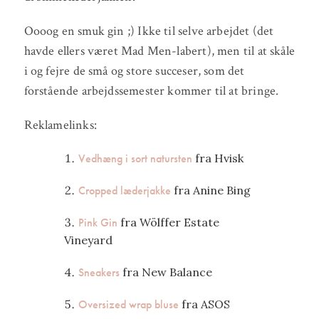
Oooog en smuk gin ;) Ikke til selve arbejdet (det
havde ellers været Mad Men-labert), men til at skåle
i og fejre de små og store succeser, som det
forstående arbejdssemester kommer til at bringe.
Reklamelinks:
Vedhæng i sort natursten
fra Hvisk
Cropped læderjakke
fra Anine Bing
Pink Gin
fra Wölffer Estate
Vineyard
Sneakers
fra New Balance
Oversized wrap bluse
fra ASOS