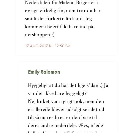
Nederdelen fra Malene Birger er i
øvrigt virkelig fin, men tror du har
smidt det forkerte link ind. Jeg
kommer i hvert fald bare ind på
netshoppen :)
17 AUG 2017 KL. 12:50 PM
Emily Salomon
Hyggeligt at du har det lige sådan :) Ja
var det ikke bare hyggeligt?
Nej linket var rigtigt nok, men den
er allerede blevet udsolgt ser det ud
til, så nu re-directer den bare til
deres andre nederdele. Ævs, nåede