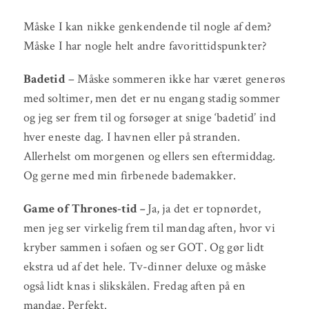
Måske I kan nikke genkendende til nogle af dem?
Måske I har nogle helt andre favorittidspunkter?
Badetid
– Måske sommeren ikke har været generøs
med soltimer, men det er nu engang stadig sommer
og jeg ser frem til og forsøger at snige ‘badetid’ ind
hver eneste dag. I havnen eller på stranden.
Allerhelst om morgenen og ellers sen eftermiddag.
Og gerne med min firbenede bademakker.
Game of Thrones-tid
–
Ja, ja det er topnørdet,
men jeg ser virkelig frem til mandag aften, hvor vi
kryber sammen i sofaen og ser GOT. Og gør lidt
ekstra ud af det hele. Tv-dinner deluxe og måske
også lidt knas i slikskålen. Fredag aften på en
mandag. Perfekt.