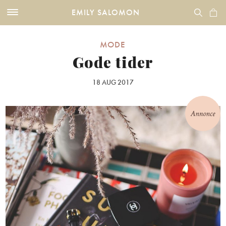
EMILY SALOMON
MODE
Gode tider
18 AUG 2017