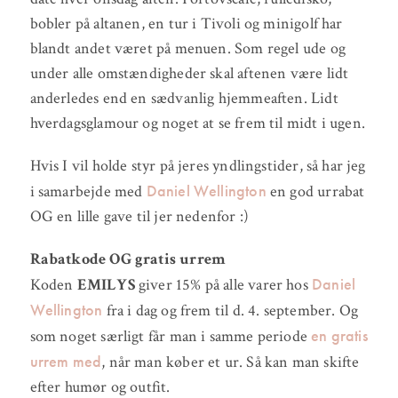
bobler på altanen, en tur i Tivoli og minigolf har
blandt andet været på menuen. Som regel ude og
under alle omstændigheder skal aftenen være lidt
anderledes end en sædvanlig hjemmeaften. Lidt
hverdagsglamour og noget at se frem til midt i ugen.
Hvis I vil holde styr på jeres yndlingstider, så har jeg
Daniel Wellington
i samarbejde med
en god urrabat
OG en lille gave til jer nedenfor :)
Rabatkode OG gratis urrem
Daniel
Koden
EMILYS
giver 15% på alle varer hos
Wellington
fra i dag og frem til d. 4. september. Og
en gratis
som noget særligt får man i samme periode
urrem med
, når man køber et ur. Så kan man skifte
efter humør og outfit.