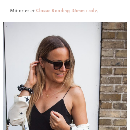
Classic Reading 36mm i sølv
Mit ur er et
.