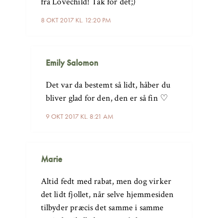
fra Lovechild! Tak for det;)
8 OKT 2017 KL. 12:20 PM
Emily Salomon
Det var da bestemt så lidt, håber du
bliver glad for den, den er så fin ♡
9 OKT 2017 KL. 8:21 AM
Marie
Altid fedt med rabat, men dog virker
det lidt fjollet, når selve hjemmesiden
tilbyder præcis det samme i samme