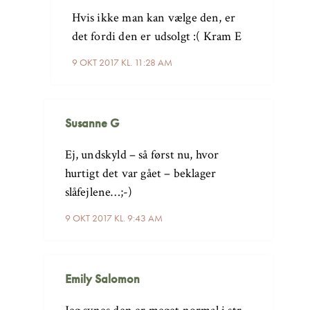
Hvis ikke man kan vælge den, er
det fordi den er udsolgt :( Kram E
9 OKT 2017 KL. 11:28 AM
Susanne G
Ej, undskyld – så først nu, hvor
hurtigt det var gået – beklager
slåfejlene…;-)
9 OKT 2017 KL. 9:43 AM
Emily Salomon