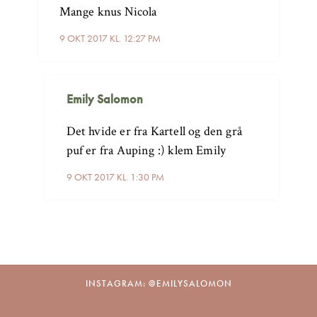
Mange knus Nicola
9 OKT 2017 KL. 12:27 PM
Emily Salomon
Det hvide er fra Kartell og den grå
puf er fra Auping :) klem Emily
9 OKT 2017 KL. 1:30 PM
INSTAGRAM: @EMILYSALOMON