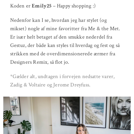
Koden er
Emily25
– Happy shopping :)
Nedenfor kan I se, hvordan jeg har stylet (og
mikset) nogle af mine favoritter fra Me & the Met.
Er især helt betaget af den smukke nederdel fra
Gestuz, der både kan styles til hverdag og fest og så
strikken med de overdimensionerede ærmer fra
Designers Remix, så flot jo.
*Gælder alt, undtagen i forvejen nedsatte varer,
Zadig & Voltaire og Jerome Dreyfuss.