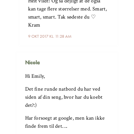
Helt vildt! Og så dejligt at de også
kan tage flere størrelser med. Smart,
smart, smart. Tak sødeste du ♡
Kram
9 OKT 2017 KL. 11:28 AM
Nicola
Hi Emily,
Det fine runde natbord du har ved
siden af din seng, hvor har du koebt
det?:)
Har forsoegt at google, men kan ikke
finde frem til det….