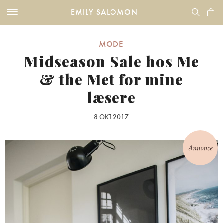
EMILY SALOMON
MODE
Midseason Sale hos Me
& the Met for mine
læsere
8 OKT 2017