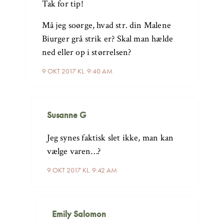
Tak for tip!
Må jeg soørge, hvad str. din Malene
Biurger grå strik er? Skal man hælde
ned eller op i størrelsen?
9 OKT 2017 KL. 9:40 AM
Susanne G
Jeg synes faktisk slet ikke, man kan
vælge varen…?
9 OKT 2017 KL. 9:42 AM
Emily Salomon