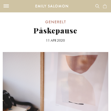
EMILY SALOMON
GENERELT
Påskepause
11 APR 2020