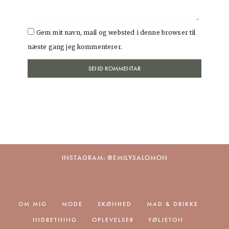
Gem mit navn, mail og websted i denne browser til
næste gang jeg kommenterer.
INSTAGRAM: @EMILYSALOMON
OM MIG
MODE
SKØNHED
MAD & DRIKKE
INDRETNING
OPLEVELSER
FØLJETON