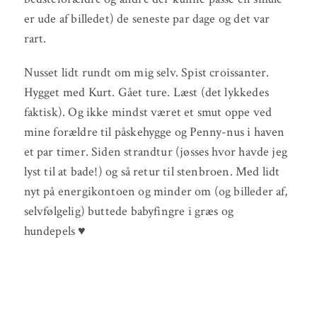
er ude af billedet) de seneste par dage og det var
rart.
Nusset lidt rundt om mig selv. Spist croissanter.
Hygget med Kurt. Gået ture. Læst (det lykkedes
faktisk). Og ikke mindst været et smut oppe ved
mine forældre til påskehygge og Penny-nus i haven
et par timer. Siden strandtur (jøsses hvor havde jeg
lyst til at bade!) og så retur til stenbroen. Med lidt
nyt på energikontoen og minder om (og billeder af,
selvfølgelig) buttede babyfingre i græs og
hundepels ♥