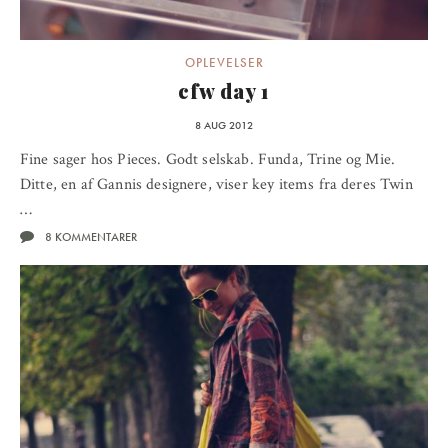
OPLEVELSER
cfw day 1
8 AUG 2012
Fine sager hos Pieces. Godt selskab. Funda, Trine og Mie.
Ditte, en af Gannis designere, viser key items fra deres Twin
…
8 KOMMENTARER