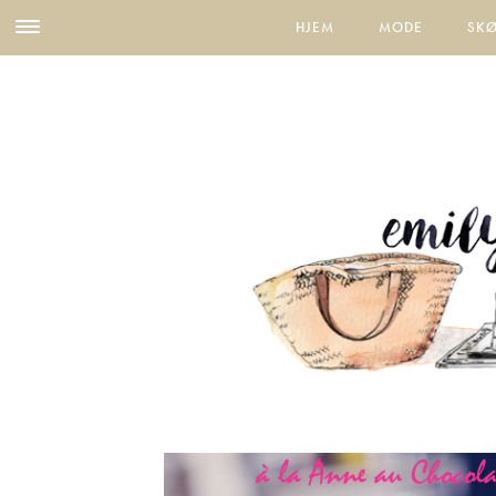
HJEM
MODE
SK