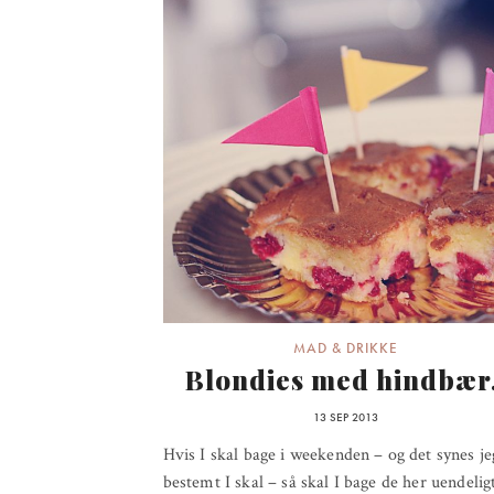
MAD & DRIKKE
Blondies med hindbær.
13 SEP 2013
Hvis I skal bage i weekenden – og det synes je
bestemt I skal – så skal I bage de her uendelig