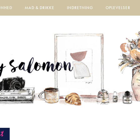
ØNHED
MAD & DRIKKE
INDRETNING
OPLEVELSER