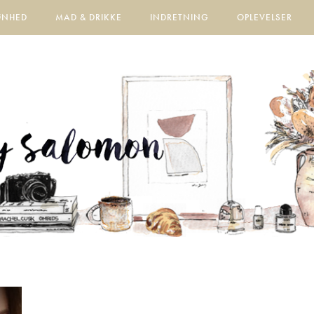
ØNHED
MAD & DRIKKE
INDRETNING
OPLEVELSER