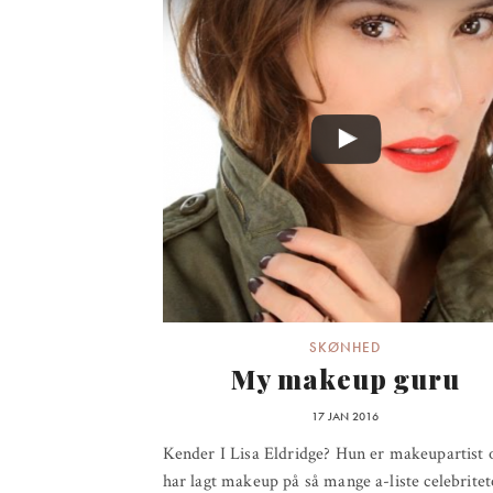
SKØNHED
My makeup guru
17 JAN 2016
Kender I Lisa Eldridge? Hun er makeupartist 
har lagt makeup på så mange a-liste celebritet