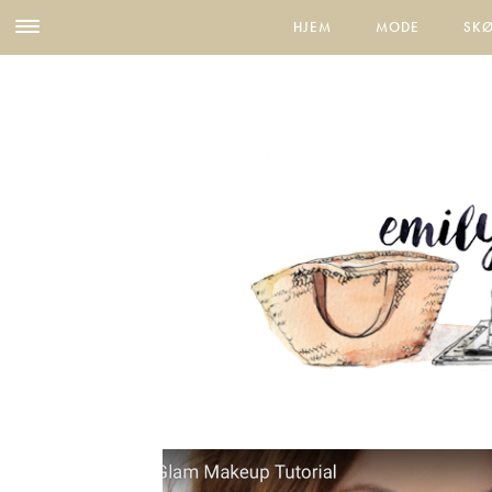
HJEM
MODE
SK