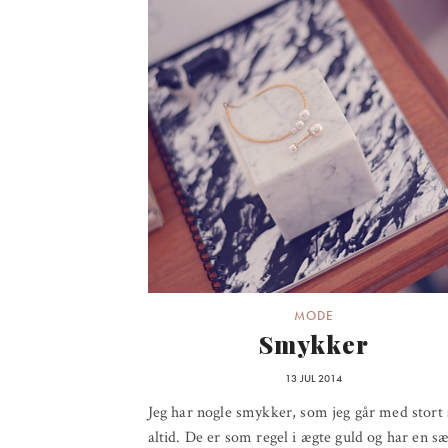
MODE
Smykker
13 JUL 2014
Jeg har nogle smykker, som jeg går med stort 
altid. De er som regel i ægte guld og har en sæ