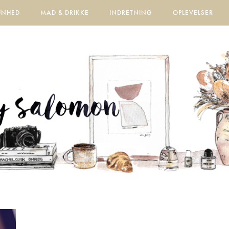
ØNHED
MAD & DRIKKE
INDRETNING
OPLEVELSER