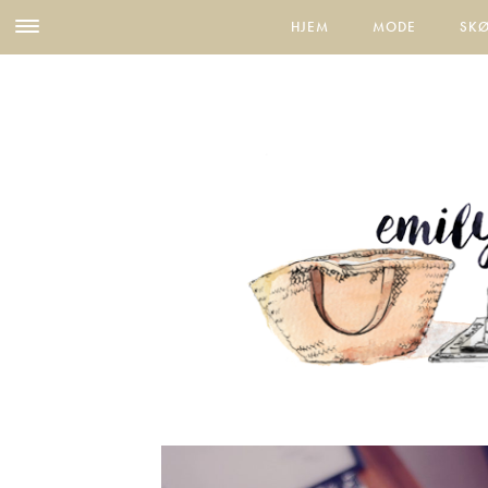
HJEM
MODE
SK