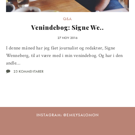
Q&A
Venindebog: Signe We..
27 NOV 2016
I denne måned har jeg fået journalist og redaktør, Signe
Wenneberg, til at være med i min venindebog. Og har i den
andle…
25 KOMMENTARER
INSTAGRAM: @EMILYSALOMON