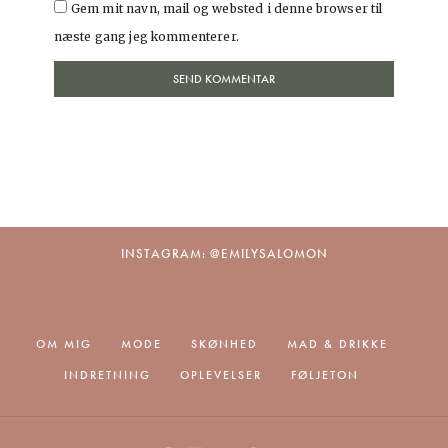
Gem mit navn, mail og websted i denne browser til
næste gang jeg kommenterer.
INSTAGRAM: @EMILYSALOMON
OM MIG
MODE
SKØNHED
MAD & DRIKKE
INDRETNING
OPLEVELSER
FØLJETON