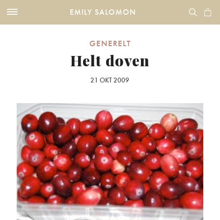
EMILY SALOMON
GENERELT
Helt doven
21 OKT 2009