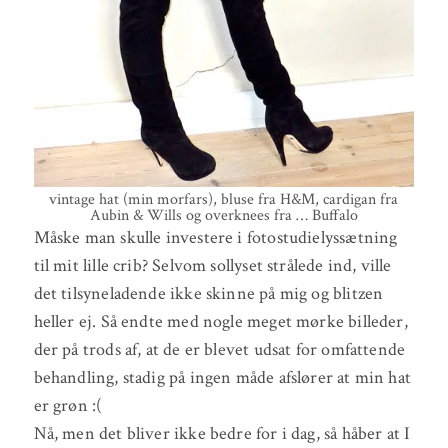
vintage hat (min morfars), bluse fra H&M, cardigan fra
Aubin & Wills og overknees fra … Buffalo
Måske man skulle investere i fotostudielyssætning
til mit lille crib? Selvom sollyset strålede ind, ville
det tilsyneladende ikke skinne på mig og blitzen
heller ej. Så endte med nogle meget mørke billeder,
der på trods af, at de er blevet udsat for omfattende
behandling, stadig på ingen måde afslører at min hat
er grøn :(
Nå, men det bliver ikke bedre for i dag, så håber at I