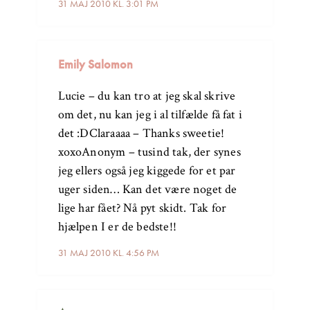
31 MAJ 2010 KL. 3:01 PM
Emily Salomon
Lucie – du kan tro at jeg skal skrive
om det, nu kan jeg i al tilfælde få fat i
det :DClaraaaa – Thanks sweetie!
xoxoAnonym – tusind tak, der synes
jeg ellers også jeg kiggede for et par
uger siden… Kan det være noget de
lige har fået? Nå pyt skidt. Tak for
hjælpen I er de bedste!!
31 MAJ 2010 KL. 4:56 PM