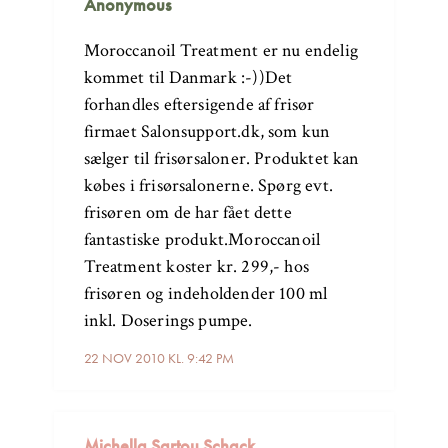
Anonymous
Moroccanoil Treatment er nu endelig
kommet til Danmark :-))Det
forhandles eftersigende af frisør
firmaet Salonsupport.dk, som kun
sælger til frisørsaloner. Produktet kan
købes i frisørsalonerne. Spørg evt.
frisøren om de har fået dette
fantastiske produkt.Moroccanoil
Treatment koster kr. 299,- hos
frisøren og indeholdender 100 ml
inkl. Doserings pumpe.
22 NOV 2010 KL. 9:42 PM
Michella Sartou Schack