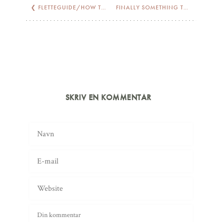
❮
FLETTEGUIDE/HOW TO: BRAIDED UP DO
FINALLY SOMETHING TO CONTROL MY MANE
SKRIV EN KOMMENTAR