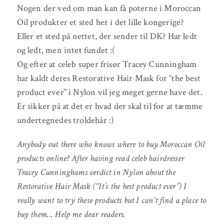
Nogen der ved om man kan få poterne i Moroccan
Oil produkter et sted her i det lille kongerige?
Eller et sted på nettet, der sender til DK? Har ledt
og ledt, men intet fundet :(
Og efter at celeb super frisør Tracey Cunningham
har kaldt deres Restorative Hair Mask for “the best
product ever” i Nylon vil jeg meget gerne have det.
Er sikker på at det er hvad der skal til for at tæmme
undertegnedes troldehår :)
Anybody out there who knows where to buy Moroccan Oil
products online? After having read celeb hairdresser
Tracey Cunninghams verdict in Nylon about the
Restorative Hair Mask (“It’s the best product ever”) I
really want to try these products but I can’t find a place to
buy them… Help me dear readers.