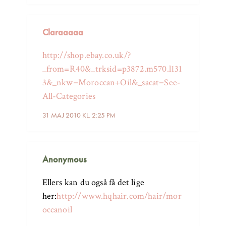
Claraaaaa
http://shop.ebay.co.uk/?
_from=R40&_trksid=p3872.m570.l131
3&_nkw=Moroccan+Oil&_sacat=See-
All-Categories
31 MAJ 2010 KL. 2:25 PM
Anonymous
Ellers kan du også få det lige
her:
http://www.hqhair.com/hair/mor
occanoil