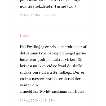
nok tilsyneladende. Tusind tak :)
31 MAJ 2010 KL. 11:44 AM
Lucie
Hej Emilie,Jeg er selv den stolte ejer af
det samme type hår og vil meget gerne
høre hvor godt produktet virker. Så
hvis du nu ikke vidste hvad du skulle
snakke om i dit næste indlæg…Der er
en (nu næsten fast) læser derud der
venter din
anmeldelse!MvhFranskmanden Lucie
31 MAJ 2010 KL. 12:12 PM