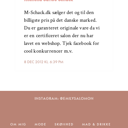
M-Schack.dk sælger det og til den
billigste pris på det danske marked.
Du er garanteret originale vare da vi
er en certificeret salon der nu har
lavet en webshop. Tjek facebook for
cool konkurrencer m.v.
8 DEC 2012 KL. 6:39 PM
INSTAGRAM: @EMILYSALOMON
OM MIG
MODE
SKØNHED
MAD & DRIKKE