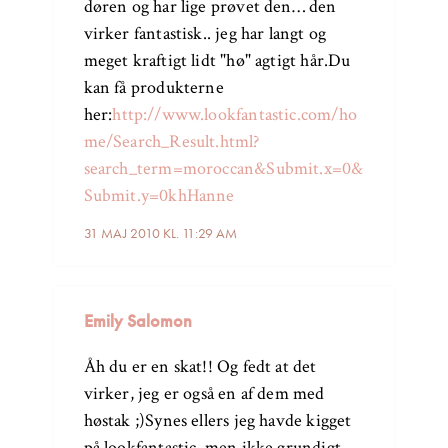
døren og har lige prøvet den… den
virker fantastisk.. jeg har langt og
meget kraftigt lidt "hø" agtigt hår.Du
kan få produkterne
her:
http://www.lookfantastic.com/ho
me/Search_Result.html?
search_term=moroccan&Submit.x=0&
Submit.y=0khHanne
31 MAJ 2010 KL. 11:29 AM
Emily Salomon
Åh du er en skat!! Og fedt at det
virker, jeg er også en af dem med
høstak ;)Synes ellers jeg havde kigget
på lookfantastic, men ikke grundigt